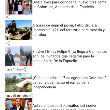
Diez claves para conocer al nuevo presidente
de Colombia, Abelardo de la Espriella
share
A horas de dejar el poder, Petro declara
intocable el 42% del territorio para minería y
petróleo
share
En vivo | El rey Felipe VI ya llegó a Cali: estos
son los invitados que llegaron para la
posesión de De la Espriella
share
hace 1 hora
¿Qué se celebra el 7 de agosto en Colombia?
La fecha que marcó el rumbo de la
Independencia
share
hace 58 minutos
Así va el cuerpo diplomático del nuevo