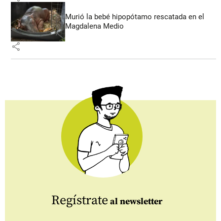
Murió la bebé hipopótamo rescatada en el
Magdalena Medio
share
Regístrate
al newsletter