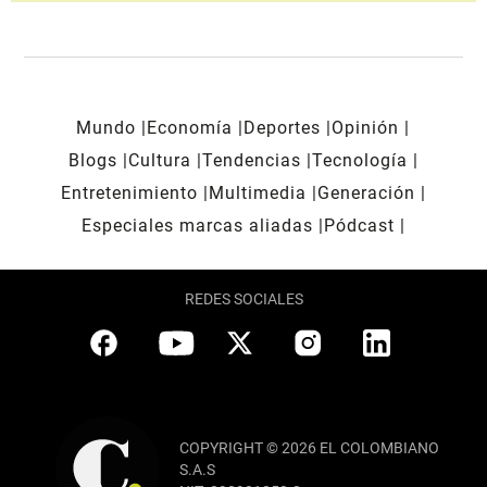
Mundo
Economía
Deportes
Opinión
Blogs
Cultura
Tendencias
Tecnología
Entretenimiento
Multimedia
Generación
Especiales marcas aliadas
Pódcast
REDES SOCIALES
COPYRIGHT © 2026 EL COLOMBIANO
S.A.S