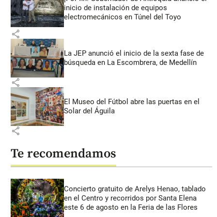
inicio de instalación de equipos
electromecánicos en Túnel del Toyo
share
La JEP anunció el inicio de la sexta fase de
búsqueda en La Escombrera, de Medellín
share
El Museo del Fútbol abre las puertas en el
Solar del Águila
share
Te recomendamos
Concierto gratuito de Arelys Henao, tablado
en el Centro y recorridos por Santa Elena
este 6 de agosto en la Feria de las Flores