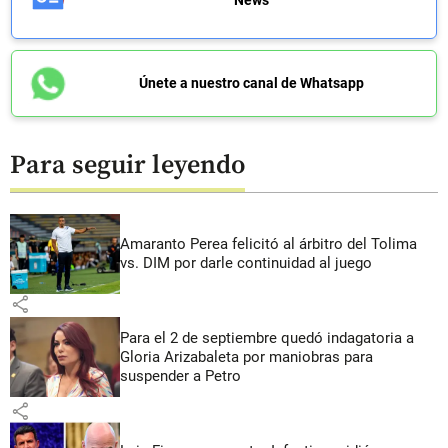
Únete a nuestro canal de Whatsapp
Para seguir leyendo
Amaranto Perea felicitó al árbitro del Tolima
vs. DIM por darle continuidad al juego
share
Para el 2 de septiembre quedó indagatoria a
Gloria Arizabaleta por maniobras para
suspender a Petro
share