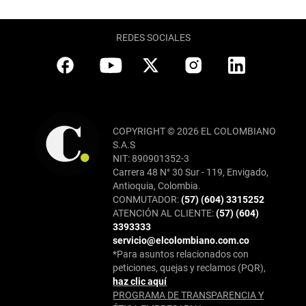
REDES SOCIALES
COPYRIGHT © 2026 EL COLOMBIANO
S.A.S
NIT: 890901352-3
Carrera 48 N° 30 Sur - 119, Envigado,
Antioquia, Colombia.
CONMUTADOR:
(57) (604) 3315252
ATENCIÓN AL CLIENTE:
(57) (604)
3393333
servicio@elcolombiano.com.co
*Para asuntos relacionados con
peticiones, quejas y reclamos (PQR),
haz clic aquí
PROGRAMA DE TRANSPARENCIA Y