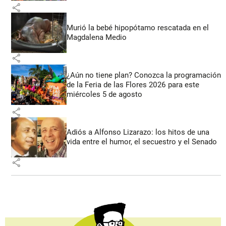
share
Murió la bebé hipopótamo rescatada en el
Magdalena Medio
share
¿Aún no tiene plan? Conozca la programación
de la Feria de las Flores 2026 para este
miércoles 5 de agosto
share
Adiós a Alfonso Lizarazo: los hitos de una
vida entre el humor, el secuestro y el Senado
share