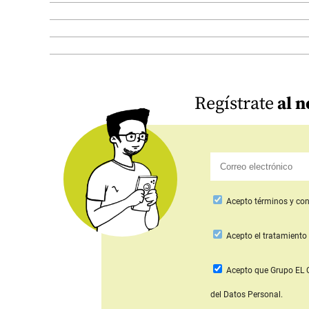
Regístrate
al n
Acepto
términos y con
Acepto
el tratamiento 
Acepto que Grupo E
del Datos Personal.