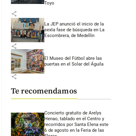
Toyo
share
La JEP anunció el inicio de la
sexta fase de búsqueda en La
Escombrera, de Medellín
share
El Museo del Fútbol abre las
puertas en el Solar del Águila
share
Te recomendamos
Concierto gratuito de Arelys
Henao, tablado en el Centro y
recorridos por Santa Elena este
6 de agosto en la Feria de las