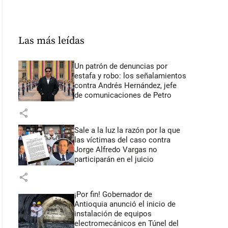
Las más leídas
Un patrón de denuncias por
estafa y robo: los señalamientos
contra Andrés Hernández, jefe
de comunicaciones de Petro
share
Sale a la luz la razón por la que
las víctimas del caso contra
Jorge Alfredo Vargas no
participarán en el juicio
share
¡Por fin! Gobernador de
Antioquia anunció el inicio de
instalación de equipos
electromecánicos en Túnel del