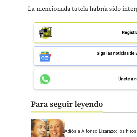
La mencionada tutela habría sido inter
Regístr
Siga las noticias 
Únete a n
Para seguir leyendo
Adiós a Alfonso Lizarazo: los hitos