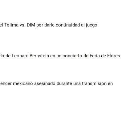
del Tolima vs. DIM por darle continuidad al juego
do de Leonard Bernstein en un concierto de Feria de Flores
luencer mexicano asesinado durante una transmisión en