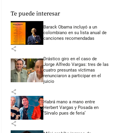
Te puede interesar
Barack Obama incluyó a un
colombiano en su lista anual de
canciones recomendadas
share
Drástico giro en el caso de
Jorge Alfredo Vargas: tres de las
cuatro presuntas víctimas
renunciaron a participar en el
juicio
share
Habrá mano a mano entre
Herbert Vargas y Posada en
‘Sírvalo pues de feria’
share