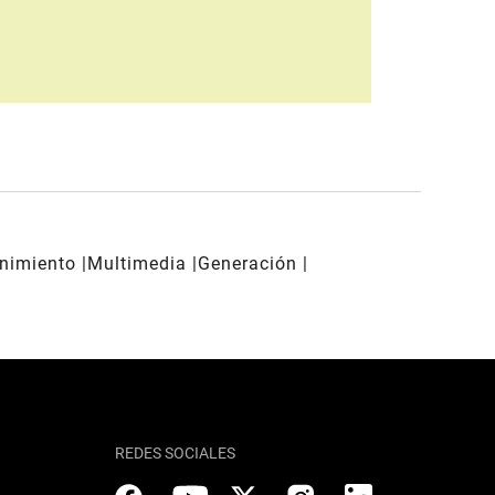
enimiento
Multimedia
Generación
REDES SOCIALES