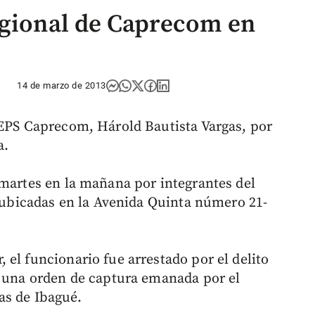
egional de Caprecom en
14 de marzo de 2013
 EPS Caprecom, Hárold Bautista Vargas, por
a.
 martes en la mañana por integrantes del
, ubicadas en la Avenida Quinta número 21-
el funcionario fue arrestado por el delito
e una orden de captura emanada por el
as de Ibagué.