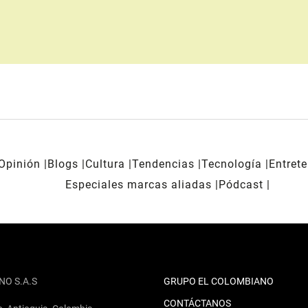
Opinión
Blogs
Cultura
Tendencias
Tecnología
Entret
Especiales marcas aliadas
Pódcast
NO S.A.S
GRUPO EL COLOMBIANO
CONTÁCTANOS