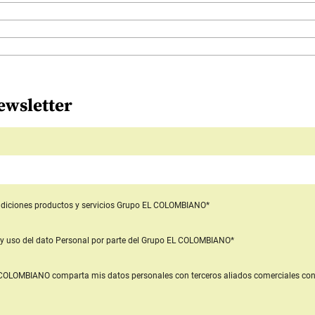
ewsletter
diciones productos y servicios
Grupo EL COLOMBIANO*
y uso del dato Personal
por parte del Grupo EL COLOMBIANO*
L COLOMBIANO
comparta mis datos personales con terceros aliados comerciales
con