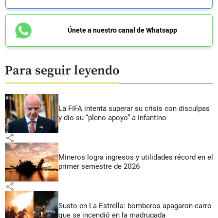
Únete a nuestro canal de Whatsapp
Para seguir leyendo
La FIFA intenta superar su crisis con disculpas
y dio su “pleno apoyo” a Infantino
share
Mineros logra ingresos y utilidades récord en el
primer semestre de 2026
share
Susto en La Estrella: bomberos apagaron carro
que se incendió en la madrugada