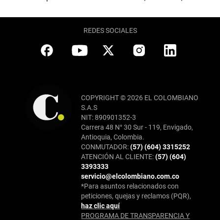
REDES SOCIALES
COPYRIGHT © 2026 EL COLOMBIANO
S.A.S
NIT: 890901352-3
Carrera 48 N° 30 Sur - 119, Envigado,
Antioquia, Colombia.
CONMUTADOR:
(57) (604) 3315252
ATENCIÓN AL CLIENTE:
(57) (604)
3393333
servicio@elcolombiano.com.co
*Para asuntos relacionados con
peticiones, quejas y reclamos (PQR),
haz clic aquí
PROGRAMA DE TRANSPARENCIA Y