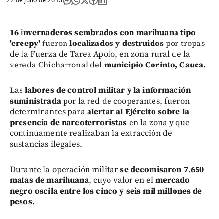
27 de julio de 2013
16
invernaderos sembrados con marihuana tipo
'creepy'
fueron
localizados y destruidos
por tropas
de la Fuerza de Tarea Apolo, en zona rural de la
vereda Chicharronal del
municipio Corinto, Cauca.
Las
labores de control militar y la información
suministrada
por la red de cooperantes, fueron
determinantes para
alertar al Ejército sobre la
presencia de narcoterroristas
en la zona y que
continuamente realizaban la extracción de
sustancias ilegales.
Durante la operación militar
se decomisaron 7.650
matas de marihuana
, cuyo valor en el
mercado
negro oscila entre los cinco y seis mil millones de
pesos.