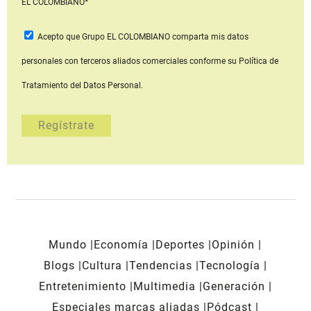
EL COLOMBIANO*
Acepto que Grupo EL COLOMBIANO
comparta mis datos
personales con terceros aliados comerciales
conforme su Política de
Tratamiento del Datos Personal.
Mundo
Economía
Deportes
Opinión
Blogs
Cultura
Tendencias
Tecnología
Entretenimiento
Multimedia
Generación
Especiales marcas aliadas
Pódcast