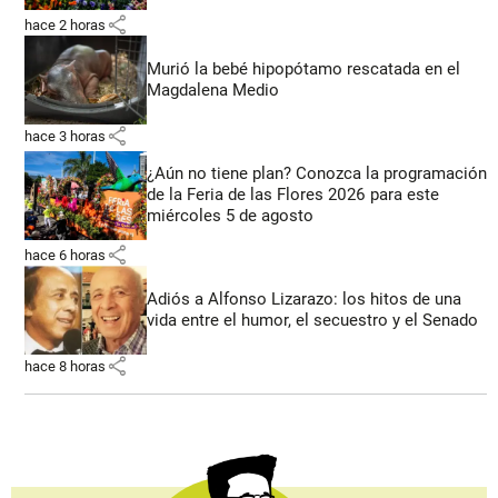
share
hace 2 horas
Murió la bebé hipopótamo rescatada en el
Magdalena Medio
share
hace 3 horas
¿Aún no tiene plan? Conozca la programación
de la Feria de las Flores 2026 para este
miércoles 5 de agosto
share
hace 6 horas
Adiós a Alfonso Lizarazo: los hitos de una
vida entre el humor, el secuestro y el Senado
share
hace 8 horas