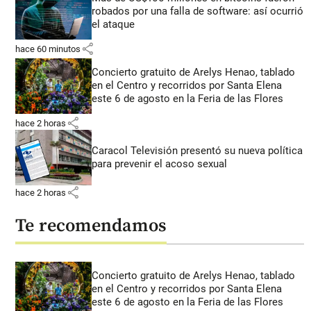
robados por una falla de software: así ocurrió
el ataque
share
hace 60 minutos
Concierto gratuito de Arelys Henao, tablado
en el Centro y recorridos por Santa Elena
este 6 de agosto en la Feria de las Flores
share
hace 2 horas
Caracol Televisión presentó su nueva política
para prevenir el acoso sexual
share
hace 2 horas
Te recomendamos
Concierto gratuito de Arelys Henao, tablado
en el Centro y recorridos por Santa Elena
este 6 de agosto en la Feria de las Flores