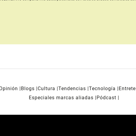
Opinión
Blogs
Cultura
Tendencias
Tecnología
Entret
Especiales marcas aliadas
Pódcast