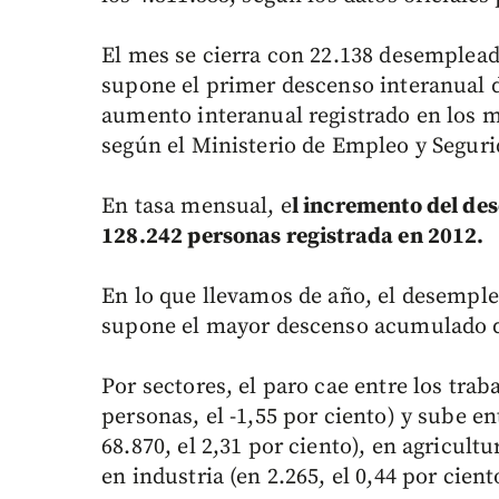
El mes se cierra con 22.138 desemplea
supone el primer descenso interanual d
aumento interanual registrado en los mes
según el Ministerio de Empleo y Seguri
En tasa mensual, e
l incremento del des
128.242 personas registrada en 2012.
En lo que llevamos de año, el desemple
supone el mayor descenso acumulado d
Por sectores, el paro cae entre los trab
personas, el -1,55 por ciento) y sube en
68.870, el 2,31 por ciento), en agricultu
en industria (en 2.265, el 0,44 por cient