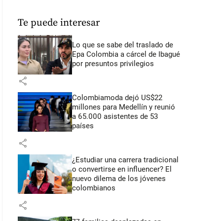
Te puede interesar
Lo que se sabe del traslado de
Epa Colombia a cárcel de Ibagué
por presuntos privilegios
share
Colombiamoda dejó US$22
millones para Medellín y reunió
a 65.000 asistentes de 53
países
share
¿Estudiar una carrera tradicional
o convertirse en influencer? El
nuevo dilema de los jóvenes
colombianos
share