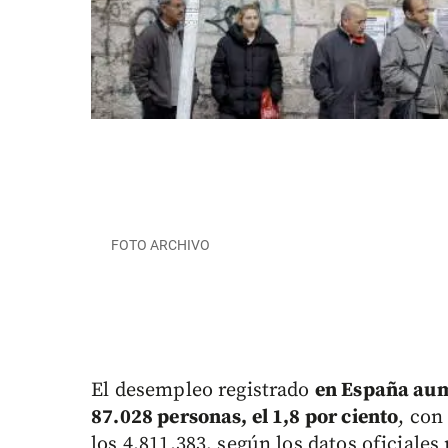
FOTO ARCHIVO
El desempleo registrado
en España aum
87.028 personas, el 1,8 por ciento
, con
los 4.811.383, según los datos oficiales