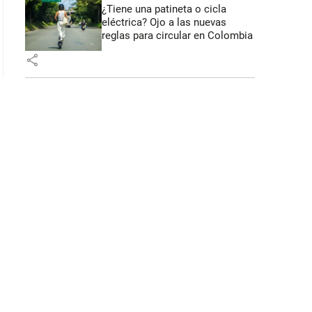
¿Tiene una patineta o cicla
eléctrica? Ojo a las nuevas
reglas para circular en Colombia
share