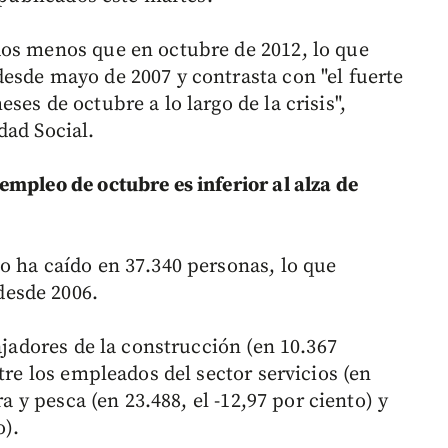
dos menos que en octubre de 2012, lo que
esde mayo de 2007 y contrasta con "el fuerte
es de octubre a lo largo de la crisis",
dad Social.
empleo de octubre es inferior al alza de
o ha caído en 37.340 personas, lo que
esde 2006.
ajadores de la construcción (en 10.367
tre los empleados del sector servicios (en
ra y pesca (en 23.488, el -12,97 por ciento) y
o).