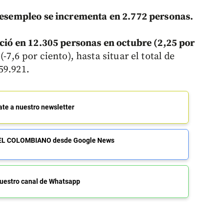
desempleo se incrementa en 2.772 personas.
ció en 12.305 personas en octubre (2,25 por
-7,6 por ciento), hasta situar el total de
59.921.
ate a nuestro newsletter
de EL COLOMBIANO desde Google News
uestro canal de Whatsapp