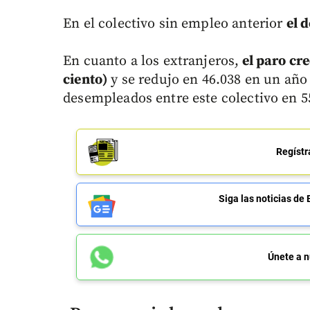
En el colectivo sin empleo anterior
el 
En cuanto a los extranjeros,
el paro cre
ciento)
y se redujo en 46.038 en un año (
desempleados entre este colectivo en 5
Regístr
Siga las noticias 
Únete a n