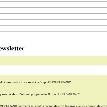
ewsletter
diciones productos y servicios
Grupo EL COLOMBIANO*
y uso del dato Personal
por parte del Grupo EL COLOMBIANO*
L COLOMBIANO
comparta mis datos personales con terceros aliados comerciales
con