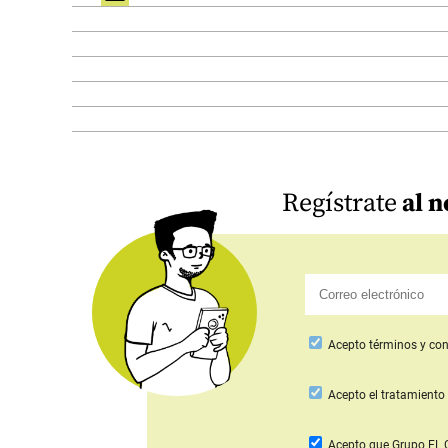
Regístrate
al n
Acepto
términos y con
Acepto
el tratamiento 
Acepto que Grupo E