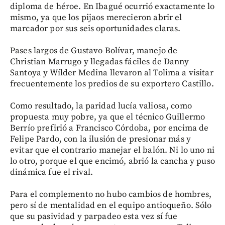
diploma de héroe. En Ibagué ocurrió exactamente lo
mismo, ya que los pijaos merecieron abrir el
marcador por sus seis oportunidades claras.
Pases largos de Gustavo Bolívar, manejo de
Christian Marrugo y llegadas fáciles de Danny
Santoya y Wílder Medina llevaron al Tolima a visitar
frecuentemente los predios de su exportero Castillo.
Como resultado, la paridad lucía valiosa, como
propuesta muy pobre, ya que el técnico Guillermo
Berrío prefirió a Francisco Córdoba, por encima de
Felipe Pardo, con la ilusión de presionar más y
evitar que el contrario manejar el balón. Ni lo uno ni
lo otro, porque el que encimó, abrió la cancha y puso
dinámica fue el rival.
Para el complemento no hubo cambios de hombres,
pero sí de mentalidad en el equipo antioqueño. Sólo
que su pasividad y parpadeo esta vez sí fue