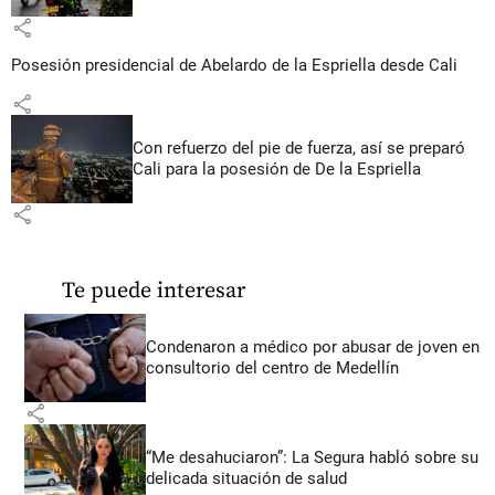
share
Posesión presidencial de Abelardo de la Espriella desde Cali
share
Con refuerzo del pie de fuerza, así se preparó
Cali para la posesión de De la Espriella
share
Te puede interesar
Condenaron a médico por abusar de joven en
consultorio del centro de Medellín
share
“Me desahuciaron”: La Segura habló sobre su
delicada situación de salud