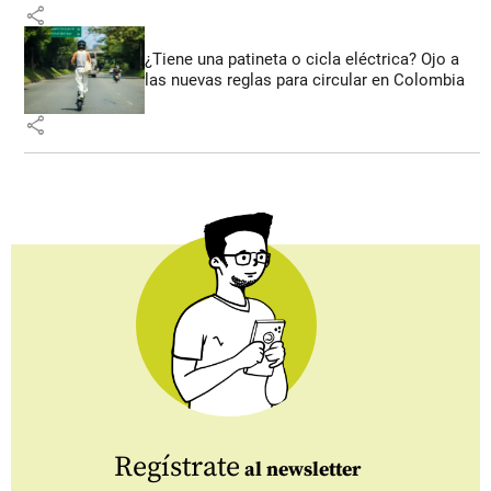
share
¿Tiene una patineta o cicla eléctrica? Ojo a
las nuevas reglas para circular en Colombia
share
Regístrate
al newsletter