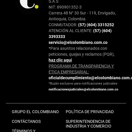
S.A.S
NIT: 890901352-3
Carrera 48 N° 30 Sur - 119, Envigado,
Antioquia, Colombia.
CONMUTADOR:
(57) (604) 3315252
ATENCIÓN AL CLIENTE:
(57) (604)
3393333
servicio@elcolombiano.com.co
*Para asuntos relacionados con
peticiones, quejas y reclamos (PQR),
haz clic aquí
PROGRAMA DE TRANSPARENCIA Y
ÉTICA EMPRESARIAL:
oficialdecumplimiento@elcolombiano.com.
*Buzón exclusivo para notificaciones judiciales:
notificacionesjudiciales@elcolombiano.com.co
GRUPO EL COLOMBIANO
POLÍTICA DE PRIVACIDAD
CONTÁCTANOS
SUPERINTENDENCIA DE
INDUSTRIA Y COMERCIO
TÉRMINOS Y