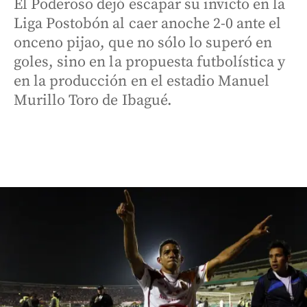
El Poderoso dejó escapar su invicto en la
Liga Postobón al caer anoche 2-0 ante el
onceno pijao, que no sólo lo superó en
goles, sino en la propuesta futbolística y
en la producción en el estadio Manuel
Murillo Toro de Ibagué.