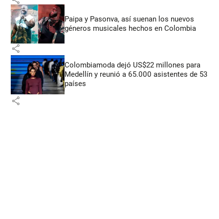
Paipa y Pasonva, así suenan los nuevos
géneros musicales hechos en Colombia
share
Colombiamoda dejó US$22 millones para
Medellín y reunió a 65.000 asistentes de 53
países
share