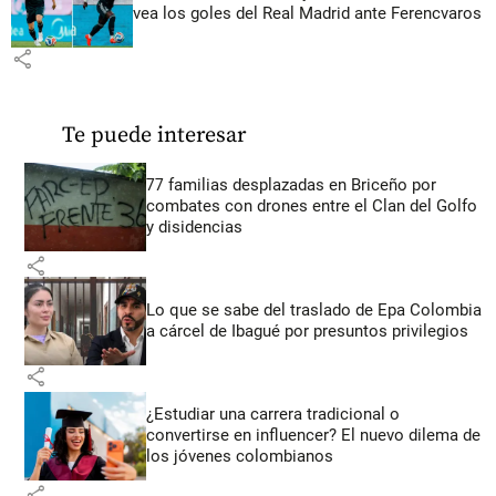
vea los goles del Real Madrid ante Ferencvaros
share
Te puede interesar
77 familias desplazadas en Briceño por
combates con drones entre el Clan del Golfo
y disidencias
share
Lo que se sabe del traslado de Epa Colombia
a cárcel de Ibagué por presuntos privilegios
share
¿Estudiar una carrera tradicional o
convertirse en influencer? El nuevo dilema de
los jóvenes colombianos
share