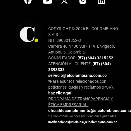
COPYRIGHT © 2026 EL COLOMBIANO
S.A.S
NIT: 890901352-3
Carrera 48 N° 30 Sur - 119, Envigado,
Antioquia, Colombia.
CONMUTADOR:
(57) (604) 3315252
ATENCIÓN AL CLIENTE:
(57) (604)
3393333
servicio@elcolombiano.com.co
*Para asuntos relacionados con
peticiones, quejas y reclamos (PQR),
haz clic aquí
PROGRAMA DE TRANSPARENCIA Y
ÉTICA EMPRESARIAL:
oficialdecumplimiento@elcolombiano.com.
*Buzón exclusivo para notificaciones judiciales:
notificacionesjudiciales@elcolombiano.com.co