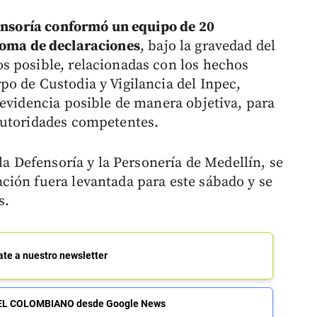
nsoría conformó un equipo de 20
toma de declaraciones
, bajo la gravedad del
s posible, relacionadas con los hechos
o de Custodia y Vigilancia del Inpec,
 evidencia posible de manera objetiva, para
autoridades competentes.
la Defensoría y la Personería de Medellín, se
ción fuera levantada para este sábado y se
s.
ate a nuestro newsletter
de EL COLOMBIANO desde Google News