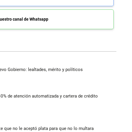
uestro canal de Whatsapp
evo Gobierno: lealtades, mérito y políticos
 80% de atención automatizada y cartera de crédito
te que no le aceptó plata para que no lo multara