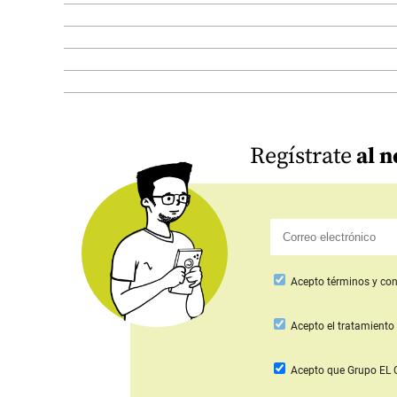
Regístrate
al n
Acepto
términos y con
Acepto
el tratamiento 
Acepto que Grupo E