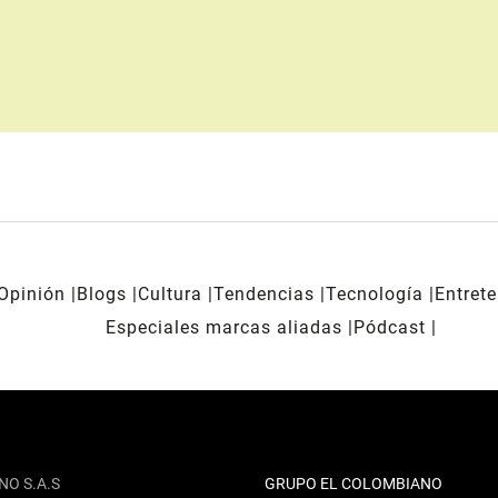
Opinión
Blogs
Cultura
Tendencias
Tecnología
Entret
Especiales marcas aliadas
Pódcast
NO S.A.S
GRUPO EL COLOMBIANO