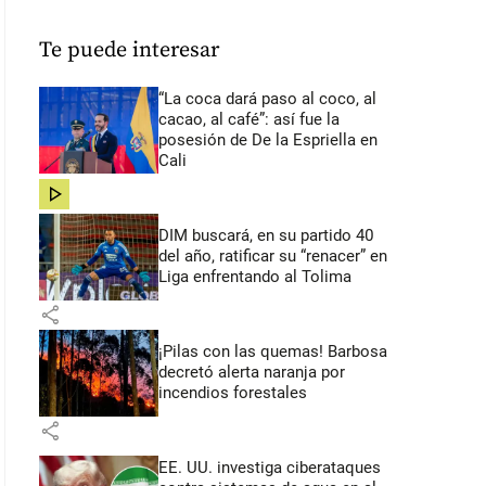
Te puede interesar
“La coca dará paso al coco, al
cacao, al café”: así fue la
posesión de De la Espriella en
Cali
share
DIM buscará, en su partido 40
del año, ratificar su “renacer” en
Liga enfrentando al Tolima
share
¡Pilas con las quemas! Barbosa
decretó alerta naranja por
incendios forestales
share
EE. UU. investiga ciberataques