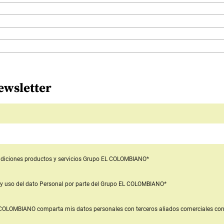
ewsletter
diciones productos y servicios
Grupo EL COLOMBIANO*
y uso del dato Personal
por parte del Grupo EL COLOMBIANO*
L COLOMBIANO
comparta mis datos personales con terceros aliados comerciales
con