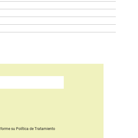
forme su Política de Tratamiento