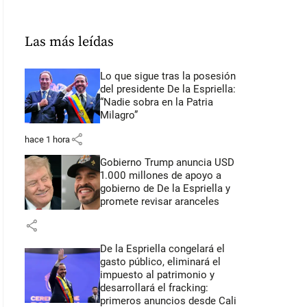
Las más leídas
Lo que sigue tras la posesión
del presidente De la Espriella:
“Nadie sobra en la Patria
Milagro”
share
hace 1 hora
Gobierno Trump anuncia USD
1.000 millones de apoyo a
gobierno de De la Espriella y
promete revisar aranceles
share
De la Espriella congelará el
gasto público, eliminará el
impuesto al patrimonio y
desarrollará el fracking:
primeros anuncios desde Cali