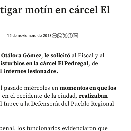
tigar motín en cárcel El
15 de noviembre de 2013
o Otálora Gómez
,
le solicitó
al Fiscal y al
disturbios en la cárcel El Pedregal
, de
1 internos lesionados.
el pasado miércoles en
momentos en que los
 en el occidente de la ciudad,
realizaban
l Inpec a la Defensoría del Pueblo Regional
 penal, los funcionarios evidenciaron que