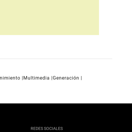
enimiento
Multimedia
Generación
REDES SOCIALES