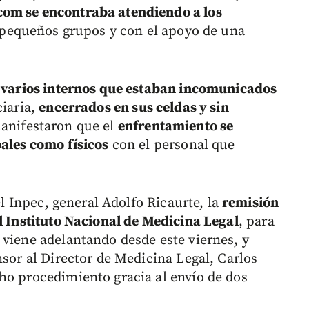
com se encontraba atendiendo a los
en pequeños grupos y con el apoyo de una
a
varios internos que estaban incomunicados
ciaria,
encerrados en sus celdas y sin
manifestaron que el
enfrentamiento se
bales como físicos
con el personal que
del Inpec, general Adolfo Ricaurte, la
remisión
l Instituto Nacional de Medicina Legal
, para
 viene adelantando desde este viernes, y
nsor al Director de Medicina Legal, Carlos
ho procedimiento gracia al envío de dos