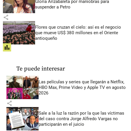
Gloria Arizabaleta por maniobras para
suspender a Petro
share
Flores que cruzan el cielo: así es el negocio
que mueve US$ 380 millones en el Oriente
antioqueño
share
Te puede interesar
Las películas y series que llegarán a Netflix,
HBO Max, Prime Video y Apple TV en agosto
2026
share
Sale a la luz la razón por la que las víctimas
del caso contra Jorge Alfredo Vargas no
participarán en el juicio