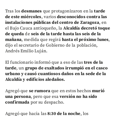
Tras los
desmanes
que protagonizaron en la
tarde
de este miércoles
, varios
desconocidos
contra las
instalaciones públicas del centro de Zaragoza
, en
el Bajo Cauca antioqueño, la
Alcaldía decretó toque
de queda
de
seis de la tarde hasta las seis de la
mañana
, medida que regirá
hasta el próximo lunes
,
dijo el secretario de Gobierno de la población,
Andrés Emilio Luján.
El funcionario informó que a eso de las
tres de la
tarde
, un
grupo de exaltados irrumpió en el casco
urbano y causó cuantiosos daños en la sede de la
Alcaldía y edificios aledaños.
Agregó que
se rumora
que en estos hechos
murió
una persona
, pero que esa
versión no ha sido
confirmada
por su despacho.
Agregó que hacia las
8:30 de la noche
, los