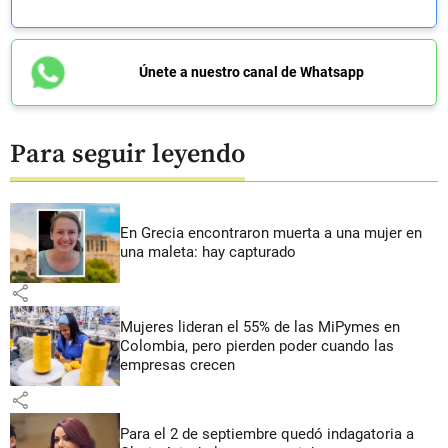
Únete a nuestro canal de Whatsapp
Para seguir leyendo
En Grecia encontraron muerta a una mujer en
una maleta: hay capturado
share
Mujeres lideran el 55% de las MiPymes en
Colombia, pero pierden poder cuando las
empresas crecen
share
Para el 2 de septiembre quedó indagatoria a