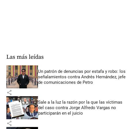
Las más leídas
Un patrón de denuncias por estafa y robo: los
señalamientos contra Andrés Hernández, jefe
de comunicaciones de Petro
share
Sale a la luz la razón por la que las víctimas
del caso contra Jorge Alfredo Vargas no
participarán en el juicio
share