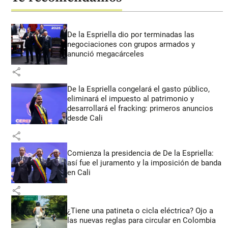
De la Espriella dio por terminadas las
negociaciones con grupos armados y
anunció megacárceles
share
De la Espriella congelará el gasto público,
eliminará el impuesto al patrimonio y
desarrollará el fracking: primeros anuncios
desde Cali
share
Comienza la presidencia de De la Espriella:
así fue el juramento y la imposición de banda
en Cali
share
¿Tiene una patineta o cicla eléctrica? Ojo a
las nuevas reglas para circular en Colombia