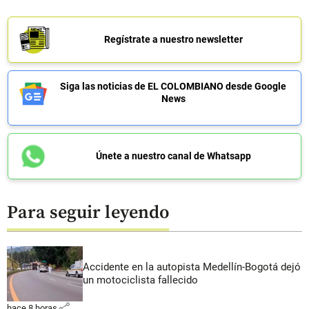
Regístrate a nuestro newsletter
Siga las noticias de EL COLOMBIANO desde Google
News
Únete a nuestro canal de Whatsapp
Para seguir leyendo
Accidente en la autopista Medellín-Bogotá dejó
un motociclista fallecido
share
hace 8 horas