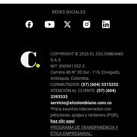
REDES SOCIALES
COPYRIGHT © 2026 EL COLOMBIANO
S.A.S
NIT: 890901352-3
Carrera 48 N° 30 Sur - 119, Envigado,
Antioquia, Colombia.
CONMUTADOR:
(57) (604) 3315252
ATENCIÓN AL CLIENTE:
(57) (604)
3393333
servicio@elcolombiano.com.co
*Para asuntos relacionados con
peticiones, quejas y reclamos (PQR),
haz clic aquí
PROGRAMA DE TRANSPARENCIA Y
ÉTICA EMPRESARIAL: