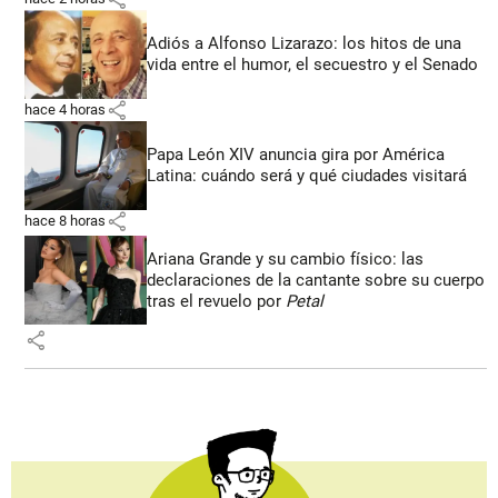
Adiós a Alfonso Lizarazo: los hitos de una
vida entre el humor, el secuestro y el Senado
share
hace 4 horas
Papa León XIV anuncia gira por América
Latina: cuándo será y qué ciudades visitará
share
hace 8 horas
Ariana Grande y su cambio físico: las
declaraciones de la cantante sobre su cuerpo
tras el revuelo por
Petal
share