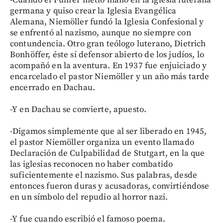
-Cuando el Führer metió mano en la iglesia luterana
germana y quiso crear la Iglesia Evangélica
Alemana, Niemöller fundó la Iglesia Confesional y
se enfrentó al nazismo, aunque no siempre con
contundencia. Otro gran teólogo luterano, Dietrich
Bonhöffer, éste sí defensor abierto de los judíos, lo
acompañó en la aventura. En 1937 fue enjuiciado y
encarcelado el pastor Niemöller y un año más tarde
encerrado en Dachau.
-Y en Dachau se convierte, apuesto.
-Digamos simplemente que al ser liberado en 1945,
el pastor Niemöller organiza un evento llamado
Declaración de Culpabilidad de Stutgart, en la que
las iglesias reconocen no haber combatido
suficientemente el nazismo. Sus palabras, desde
entonces fueron duras y acusadoras, convirtiéndose
en un símbolo del repudio al horror nazi.
-Y fue cuando escribió el famoso poema.