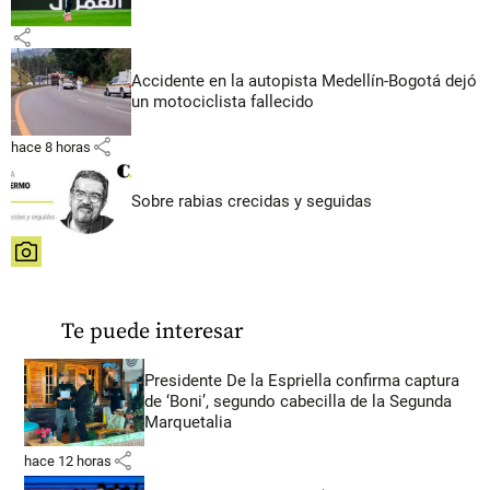
share
Accidente en la autopista Medellín-Bogotá dejó
un motociclista fallecido
share
hace 8 horas
Sobre rabias crecidas y seguidas
share
Te puede interesar
Presidente De la Espriella confirma captura
de ‘Boni’, segundo cabecilla de la Segunda
Marquetalia
share
hace 12 horas