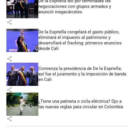
De la Espriella dio por terminadas las
negociaciones con grupos armados y
anunció megacárceles
share
De la Espriella congelará el gasto público,
eliminará el impuesto al patrimonio y
desarrollará el fracking: primeros anuncios
desde Cali
share
Comienza la presidencia de De la Espriella:
así fue el juramento y la imposición de banda
en Cali
share
¿Tiene una patineta o cicla eléctrica? Ojo a
las nuevas reglas para circular en Colombia
share