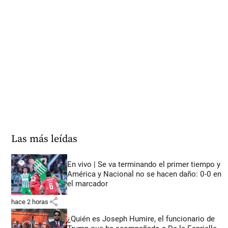
Las más leídas
En vivo | Se va terminando el primer tiempo y
América y Nacional no se hacen daño: 0-0 en
el marcador
share
hace 2 horas
¿Quién es Joseph Humire, el funcionario de