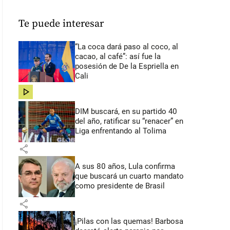
Te puede interesar
“La coca dará paso al coco, al
cacao, al café”: así fue la
posesión de De la Espriella en
Cali
share
DIM buscará, en su partido 40
del año, ratificar su “renacer” en
Liga enfrentando al Tolima
share
A sus 80 años, Lula confirma
que buscará un cuarto mandato
como presidente de Brasil
share
¡Pilas con las quemas! Barbosa