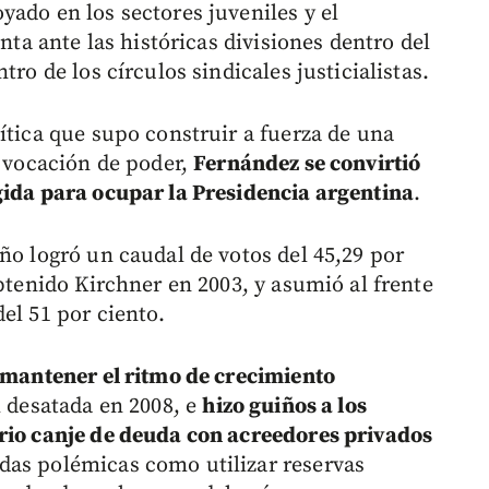
ado en los sectores juveniles y el
enta ante las históricas divisiones dentro del
tro de los círculos sindicales justicialistas.
ítica que supo construir a fuerza de una
e vocación de poder,
Fernández se convirtió
gida para ocupar la Presidencia argentina
.
ño logró un caudal de votos del 45,29 por
obtenido Kirchner en 2003, y asumió al frente
el 51 por ciento.
mantener el ritmo de crecimiento
al desatada en 2008, e
hizo guiños a los
ario canje de deuda con acreedores privados
das polémicas como utilizar reservas