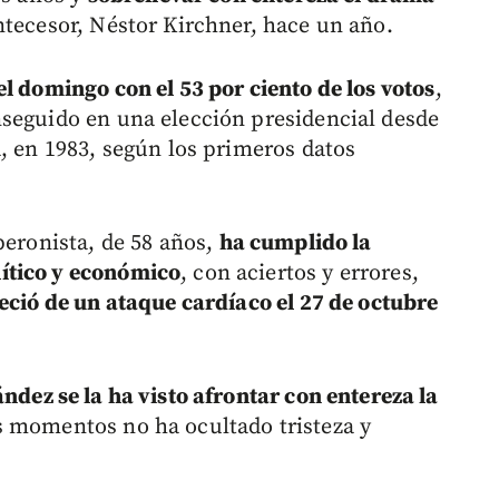
tecesor, Néstor Kirchner, hace un año.
el domingo con el 53 por ciento de los votos
,
seguido en una elección presidencial desde
, en 1983, según los primeros datos
peronista, de 58 años,
ha cumplido la
ítico y económico
, con aciertos y errores,
leció de un ataque cardíaco el 27 de octubre
ndez se la ha visto afrontar con entereza la
s momentos no ha ocultado tristeza y