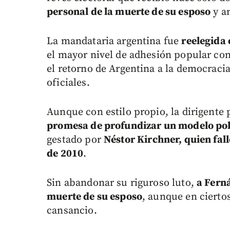
personal de la muerte de su esposo
y an
La mandataria argentina fue
reelegida 
el mayor nivel de adhesión popular con
el retorno de Argentina a la democracia
oficiales.
Aunque con estilo propio, la dirigente 
promesa de profundizar un modelo pol
gestado por
Néstor Kirchner, quien fal
de 2010
.
Sin abandonar su riguroso luto,
a Ferná
muerte de su esposo
, aunque en cierto
cansancio.