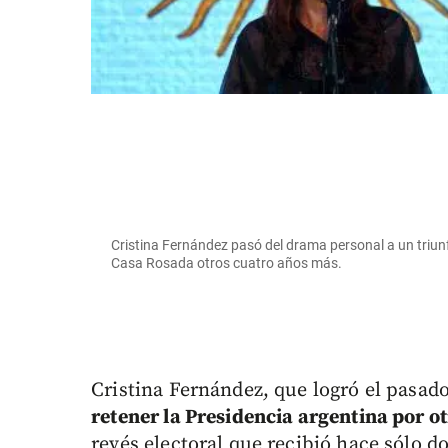
Cristina Fernández pasó del drama personal a un triunfo
Casa Rosada otros cuatro años más.
Cristina Fernández, que logró el pasa
retener la Presidencia argentina por o
revés electoral que recibió hace sólo d