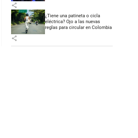
share
¿Tiene una patineta o cicla
eléctrica? Ojo a las nuevas
reglas para circular en Colombia
share