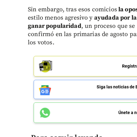
Sin embargo, tras esos comicios
la opo
estilo menos agresivo y
ayudada por la
ganar popularidad
, un proceso que se
confirmó en las primarias de agosto pa
los votos.
Regístr
Siga las noticias 
Únete a n