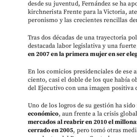
desde su juventud, Fernández se ha apoy
kirchnerista Frente para la Victoria, at
peronismo y las crecientes rencillas den
Tras dos décadas de una trayectoria pol
destacada labor legislativa y una fuert
en 2007 en la primera mujer en ser ele
En los comicios presidenciales de ese a
ciento, casi el doble de los que había 
del Ejecutivo con una imagen positiva d
Uno de los logros de su gestión ha sido
económico
, aun frente a la crisis glob
mercados al reabrir en 2010 el millon
cerrado en 2005
, pero tomó otras medi