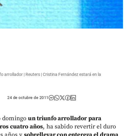
 arrollador | Reuters | Cristina Fernández estará en la
24 de octubre de 2011
do domingo
un triunfo arrollador para
tros cuatro años
, ha sabido revertir el duro
os años y
sobrellevar con entereza el drama