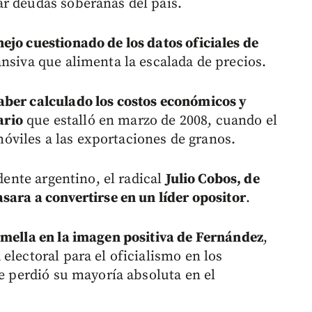
r deudas soberanas del país.
ejo cuestionado de los datos oficiales de
nsiva que alimenta la escalada de precios.
haber calculado los costos económicos y
ario
que estalló en marzo de 2008, cuando el
viles a las exportaciones de granos.
idente argentino, el radical
Julio Cobos, de
sara a convertirse en un líder opositor
.
o mella en la imagen positiva de Fernández
,
electoral para el oficialismo en los
ue perdió su mayoría absoluta en el