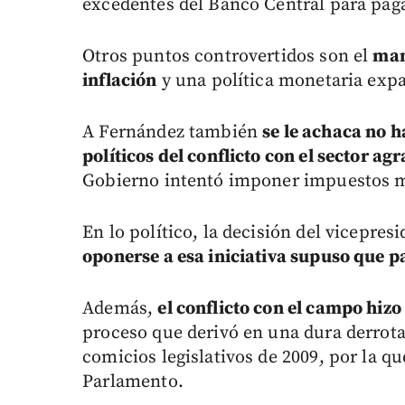
excedentes del Banco Central para paga
Otros puntos controvertidos son el
man
inflación
y una política monetaria expa
A Fernández también
se le achaca no 
políticos del conflicto con el sector agr
Gobierno intentó imponer impuestos mó
En lo político, la decisión del vicepres
oponerse a esa iniciativa supuso que pa
Además,
el conflicto con el campo hiz
proceso que derivó en una dura derrota 
comicios legislativos de 2009, por la q
Parlamento.