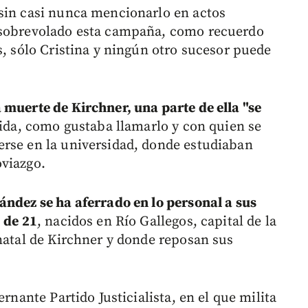
sin casi nunca mencionarlo en actos
 sobrevolado esta campaña, como recuerdo
s, sólo Cristina y ningún otro sucesor puede
 muerte de Kirchner, una parte de ella "se
ida, como gustaba llamarlo y con quien se
erse en la universidad, donde estudiaban
oviazgo.
ández se ha aferrado en lo personal a sus
 de 21
, nacidos en Río Gallegos, capital de la
 natal de Kirchner y donde reposan sus
ernante Partido Justicialista, en el que milita