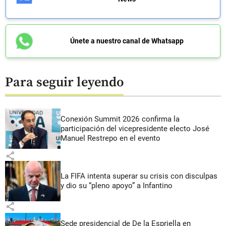
Únete a nuestro canal de Whatsapp
Para seguir leyendo
Conexión Summit 2026 confirma la
participación del vicepresidente electo José
Manuel Restrepo en el evento
share
La FIFA intenta superar su crisis con disculpas
y dio su “pleno apoyo” a Infantino
share
Sede presidencial de De la Espriella en