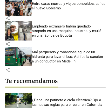
Entre caras nuevas y viejos conocidos: así es
el nuevo Gobierno
share
Empleado extranjero habría quedado
atrapado en una máquina industrial y murió
en una fábrica de Bogotá
share
Mal parqueado y robándose agua de un
hidrante para lavar el bus: Así fue la sanción
a un conductor en Medellín
share
Te recomendamos
¿Tiene una patineta o cicla eléctrica? Ojo a
las nuevas reglas para circular en Colombia