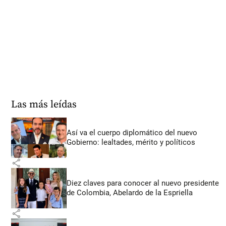
Las más leídas
Así va el cuerpo diplomático del nuevo
Gobierno: lealtades, mérito y políticos
share
Diez claves para conocer al nuevo presidente
de Colombia, Abelardo de la Espriella
share