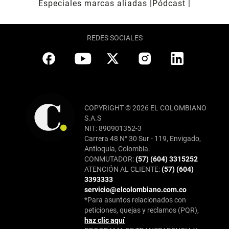
Especiales marcas aliadas
Pódcast
REDES SOCIALES
COPYRIGHT © 2026 EL COLOMBIANO
S.A.S
NIT: 890901352-3
Carrera 48 N° 30 Sur - 119, Envigado,
Antioquia, Colombia.
CONMUTADOR:
(57) (604) 3315252
ATENCIÓN AL CLIENTE:
(57) (604)
3393333
servicio@elcolombiano.com.co
*Para asuntos relacionados con
peticiones, quejas y reclamos (PQR),
haz clic aquí