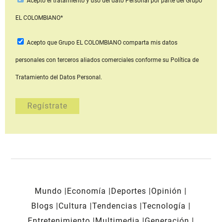
Acepto
el tratamiento y uso del dato Personal
por parte del Grupo
EL COLOMBIANO*
Acepto que Grupo EL COLOMBIANO
comparta mis datos
personales con terceros aliados comerciales
conforme su Política de
Tratamiento del Datos Personal.
Mundo
Economía
Deportes
Opinión
Blogs
Cultura
Tendencias
Tecnología
Entretenimiento
Multimedia
Generación