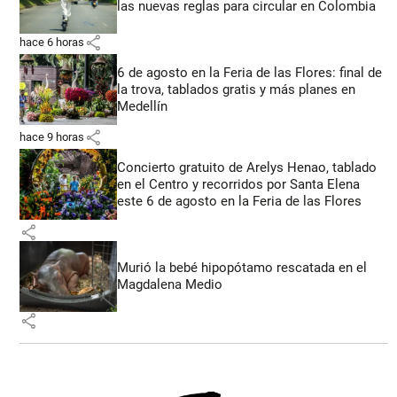
las nuevas reglas para circular en Colombia
share
hace 6 horas
6 de agosto en la Feria de las Flores: final de
la trova, tablados gratis y más planes en
Medellín
share
hace 9 horas
Concierto gratuito de Arelys Henao, tablado
en el Centro y recorridos por Santa Elena
este 6 de agosto en la Feria de las Flores
share
Murió la bebé hipopótamo rescatada en el
Magdalena Medio
share