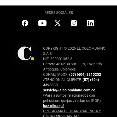
REDES SOCIALES
COPYRIGHT © 2026 EL COLOMBIANO
S.A.S
NIT: 890901352-3
Carrera 48 N° 30 Sur - 119, Envigado,
Antioquia, Colombia.
CONMUTADOR:
(57) (604) 3315252
ATENCIÓN AL CLIENTE:
(57) (604)
3393333
servicio@elcolombiano.com.co
*Para asuntos relacionados con
peticiones, quejas y reclamos (PQR),
haz clic aquí
PROGRAMA DE TRANSPARENCIA Y
ÉTICA EMPRESARIAL: