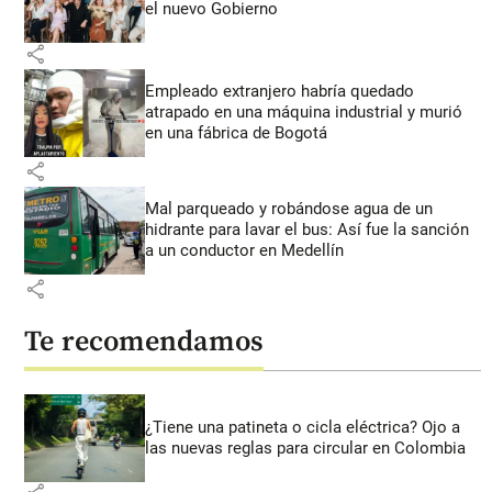
el nuevo Gobierno
share
Empleado extranjero habría quedado
atrapado en una máquina industrial y murió
en una fábrica de Bogotá
share
Mal parqueado y robándose agua de un
hidrante para lavar el bus: Así fue la sanción
a un conductor en Medellín
share
Te recomendamos
¿Tiene una patineta o cicla eléctrica? Ojo a
las nuevas reglas para circular en Colombia