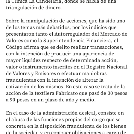
la Clínica La Candelaria, donde se habla de una
triangulación de dinero.
Sobre la manipulación de acciones, que ha sido uno
de los temas más debatidos, por los indicios que
presentaron tanto el Autorregulador del Mercado de
Valores como la Superintendencia Financiera, el
Código afirma que es delito realizar transacciones,
con la intención de producir una apariencia de
mayor liquidez respecto de determinada acción,
valor o instrumento inscritos en el Registro Nacional
de Valores y Emisores o efectuar maniobras
fraudulentas con la intención de alterar la
cotización de los mismos. En este caso se trata de la
acción de la textilera Fabricato que pasó de 30 pesos
a 90 pesos en un plazo de año y medio.
En el caso de la administración desleal, consiste en
el abuso de las funciones propias del cargo que se
concreta en la disposición fraudulenta de los bienes
de la sociedad y en contraer obligaciones a cargo de