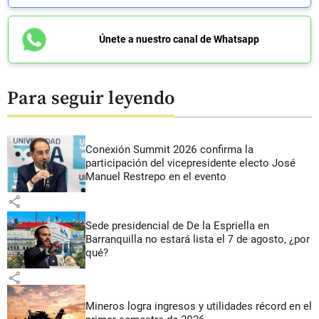
Únete a nuestro canal de Whatsapp
Para seguir leyendo
Conexión Summit 2026 confirma la
participación del vicepresidente electo José
Manuel Restrepo en el evento
share
Sede presidencial de De la Espriella en
Barranquilla no estará lista el 7 de agosto, ¿por
qué?
share
Mineros logra ingresos y utilidades récord en el