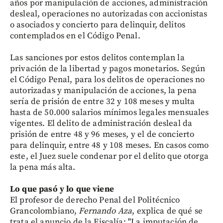
años por manipulación de acciones, administración
desleal, operaciones no autorizadas con accionistas
o asociados y concierto para delinquir, delitos
contemplados en el Código Penal.
Las sanciones por estos delitos contemplan la
privación de la libertad y pagos monetarios. Según
el Código Penal, para los delitos de operaciones no
autorizadas y manipulación de acciones, la pena
sería de prisión de entre 32 y 108 meses y multa
hasta de 50.000 salarios mínimos legales mensuales
vigentes. El delito de administración desleal da
prisión de entre 48 y 96 meses, y el de concierto
para delinquir, entre 48 y 108 meses. En casos como
este, el Juez suele condenar por el delito que otorga
la pena más alta.
Lo que pasó y lo que viene
El profesor de derecho Penal del Politécnico
Grancolombiano,
Fernando Aza
, explica de qué se
trata el anuncio de la Fiscalía: "La imputación de