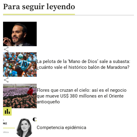
Para seguir leyendo
share
La pelota de la ‘Mano de Dios’ sale a subasta:
¿cuánto vale el histórico balón de Maradona?
share
Flores que cruzan el cielo: así es el negocio
que mueve US$ 380 millones en el Oriente
antioqueño
share
Competencia epidémica