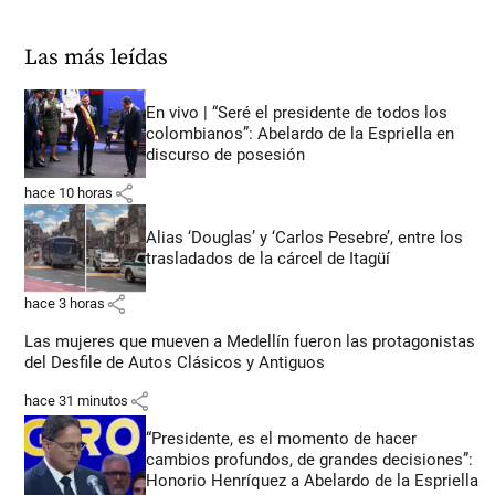
Las más leídas
En vivo | “Seré el presidente de todos los
colombianos”: Abelardo de la Espriella en
discurso de posesión
share
hace 10 horas
Alias ‘Douglas’ y ‘Carlos Pesebre’, entre los
trasladados de la cárcel de Itagüí
share
hace 3 horas
Las mujeres que mueven a Medellín fueron las protagonistas
del Desfile de Autos Clásicos y Antiguos
share
hace 31 minutos
“Presidente, es el momento de hacer
cambios profundos, de grandes decisiones”:
Honorio Henríquez a Abelardo de la Espriella