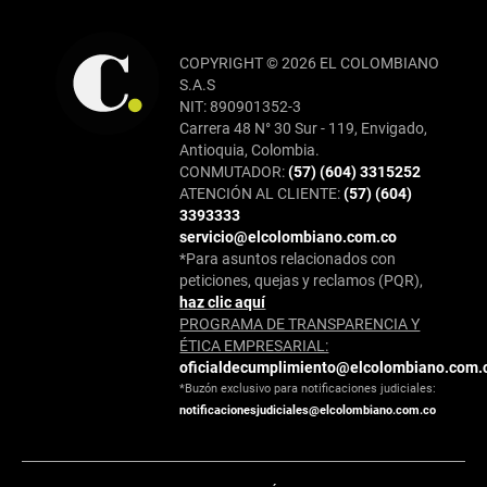
COPYRIGHT © 2026 EL COLOMBIANO
S.A.S
NIT: 890901352-3
Carrera 48 N° 30 Sur - 119, Envigado,
Antioquia, Colombia.
CONMUTADOR:
(57) (604) 3315252
ATENCIÓN AL CLIENTE:
(57) (604)
3393333
servicio@elcolombiano.com.co
*Para asuntos relacionados con
peticiones, quejas y reclamos (PQR),
haz clic aquí
PROGRAMA DE TRANSPARENCIA Y
ÉTICA EMPRESARIAL:
oficialdecumplimiento@elcolombiano.com.
*Buzón exclusivo para notificaciones judiciales:
notificacionesjudiciales@elcolombiano.com.co