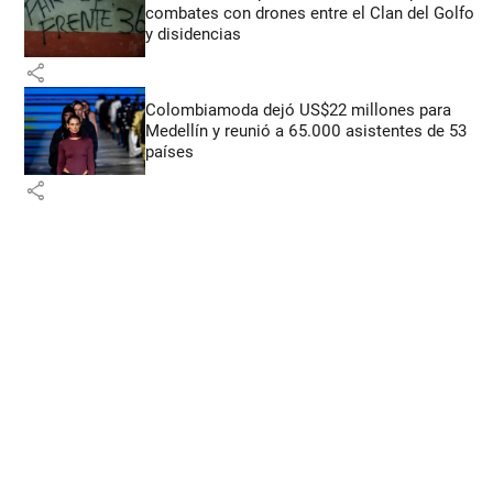
combates con drones entre el Clan del Golfo
y disidencias
share
Colombiamoda dejó US$22 millones para
Medellín y reunió a 65.000 asistentes de 53
países
share