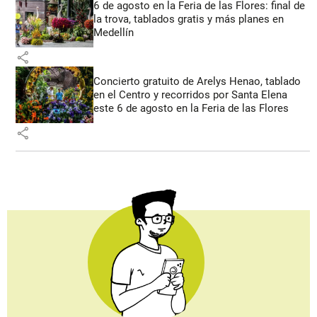
6 de agosto en la Feria de las Flores: final de
la trova, tablados gratis y más planes en
Medellín
share
Concierto gratuito de Arelys Henao, tablado
en el Centro y recorridos por Santa Elena
este 6 de agosto en la Feria de las Flores
share