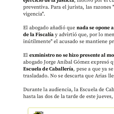
ejercicio de la justicia
, motivo por el c
preventiva. Para el jurista, las razones
vigencia".
El abogado añadió que
nada se opone a
de la Fiscalía
y advirtió que, por lo me
inútilmente" el acusado se mantiene pri
El
exministro no se hizo presente al mo
abogado Jorge Aníbal Gómez expresó q
Escuela de Caballería
, pese a que ya s
trasladado. No se descarta que Arias lle
Durante la audiencia, la Escuela de Cab
hasta las dos de la tarde de este jueves