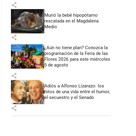
share
Murió la bebé hipopótamo
rescatada en el Magdalena
Medio
share
¿Aún no tiene plan? Conozca la
programación de la Feria de las
Flores 2026 para este miércoles
5 de agosto
share
Adiós a Alfonso Lizarazo: los
hitos de una vida entre el humor,
el secuestro y el Senado
share