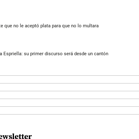
te que no le aceptó plata para que no lo multara
la Espriella: su primer discurso será desde un cantón
ewsletter