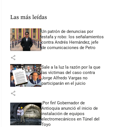
Las más leídas
Un patrón de denuncias por
estafa y robo: los señalamientos
contra Andrés Hernández, jefe
de comunicaciones de Petro
share
Sale a la luz la razón por la que
las víctimas del caso contra
Jorge Alfredo Vargas no
participarán en el juicio
share
¡Por fin! Gobernador de
Antioquia anunció el inicio de
instalación de equipos
electromecánicos en Túnel del
Toyo