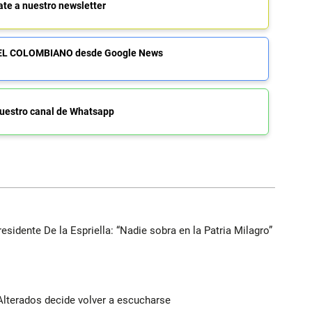
ate a nuestro newsletter
de EL COLOMBIANO desde Google News
uestro canal de Whatsapp
esidente De la Espriella: “Nadie sobra en la Patria Milagro”
Alterados decide volver a escucharse