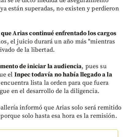
ual se le dictó medida de aseguramiento
 "ya están superadas, no existen y perdieron
 que Arias continué enfrentado los cargos
nos, el juicio durará un año más "mientras
vado de la libertad.
mento de iniciar la audiencia
, pues su
ue el
Inpec todavía no había llegado a la
e encuentra lista la orden para que fuera
gue en el desarrollo de la diligencia.
allería informó que Arias solo será remitido
, porque solo hasta esa hora es la remisión.