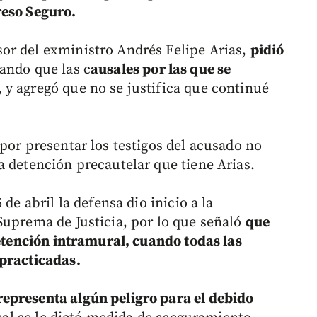
eso Seguro.
sor del exministro Andrés Felipe Arias,
pidió
ndo que las c
ausales por las que se
, y agregó que no se justifica que continué
por presentar los testigos del acusado no
a detención precautelar que tiene Arias.
de abril la defensa dio inicio a la
Suprema de Justicia, por lo que señaló
que
detención intramural, cuando todas las
 practicadas.
representa algún peligro para el debido