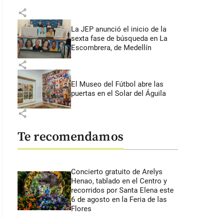
share
La JEP anunció el inicio de la
sexta fase de búsqueda en La
Escombrera, de Medellín
share
El Museo del Fútbol abre las
puertas en el Solar del Águila
share
Te recomendamos
Concierto gratuito de Arelys
Henao, tablado en el Centro y
recorridos por Santa Elena este
6 de agosto en la Feria de las
Flores