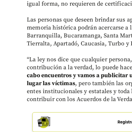
igual forma, no requieren de certificaci
Las personas que deseen brindar sus a
memoria histórica podrán acercarse a l
Barranquilla, Bucaramanga, Santa Marta
Tierralta, Apartadó, Caucasia, Turbo y 
“La ley nos dice que cualquier persona,
contribución a la verdad, lo puede hac
cabo encuentros y vamos a publicitar 
lugar las víctimas
, pero también las o
entes institucionales y estatales y toda
contribuir con los Acuerdos de la Verda
Regístr