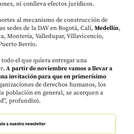
ones, ni conlleva efectos jurídicos.
portes al mecanismo de construcción de
as sedes de la DAV en Bogotá, Cali,
Medellín
,
, Montería, Valledupar, Villavicencio,
Puerto Berrío.
 todo el que quiera entregar una
er
. A partir de noviembre vamos a llevar a
una invitación para que en primerísimo
rganizaciones de derechos humanos, los
 la población en general, se acerquen a
d”, profundizó.
ate a nuestro newsletter