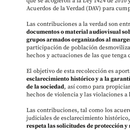
que se acogieron a la Ley 1424 de 2010 
Acuerdos de la Verdad (DAV) para cumpl
Las contribuciones a la verdad son ent
documentos o material audiovisual so
grupos armados organizados al margen
participación de población desmoviliza
hechos y actuaciones de las que tenga
El objetivo de esta recolección es apor
esclarecimiento histórico y a la garant
de la sociedad
, así como para propiciar
hechos de violencia y las violaciones 
Las contribuciones, tal como los acue
judiciales de esclarecimiento histórico
respeta las solicitudes de protección y