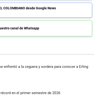
de EL COLOMBIANO desde Google News
uestro canal de Whatsapp
e enfrentó a la ceguera y sordera para conocer a Erling
s récord en el primer semestre de 2026