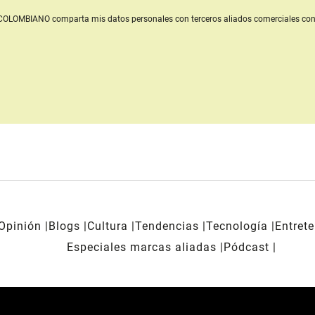
L COLOMBIANO
comparta mis datos personales con terceros aliados comerciales
con
Opinión
Blogs
Cultura
Tendencias
Tecnología
Entret
Especiales marcas aliadas
Pódcast