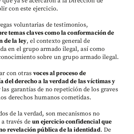
y que ya se acercaron a la Dirección de
ir con este ejercicio.
regas voluntarias de testimonios,
bre temas claves como la conformación de
 de la ley
, el contexto general de
da en el grupo armado ilegal, así como
 conocimiento sobre un grupo armado ilegal.
tar con otras
voces al proceso de
ía del derecho a la verdad de las víctimas y
 las garantías de no repetición de los graves
a los derechos humanos cometidas.
rdos de la verdad, son mecanismos no
, a través de
un ejercicio confidencial que
 no revelación pública de la identidad
. De