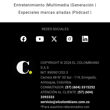
Entretenimiento
Multimedia
Generación
Especiales marcas aliadas
Pódcast
REDES SOCIALES
COPYRIGHT © 2026 EL COLOMBIANO
S.A.S
NIT: 890901352-3
Carrera 48 N° 30 Sur - 119, Envigado,
Antioquia, Colombia.
CONMUTADOR:
(57) (604) 3315252
ATENCIÓN AL CLIENTE:
(57) (604)
3393333
servicio@elcolombiano.com.co
*Para asuntos relacionados con