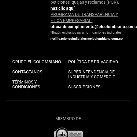
peticiones, quejas y reclamos (PQR),
haz clic aquí
PROGRAMA DE TRANSPARENCIA Y
ÉTICA EMPRESARIAL:
oficialdecumplimiento@elcolombiano.com.
*Buzón exclusivo para notificaciones judiciales:
notificacionesjudiciales@elcolombiano.com.co
GRUPO EL COLOMBIANO
POLÍTICA DE PRIVACIDAD
CONTÁCTANOS
SUPERINTENDENCIA DE
INDUSTRIA Y COMERCIO
TÉRMINOS Y
CONDICIONES
SUSCRIPCIONES
MIEMBRO DE: