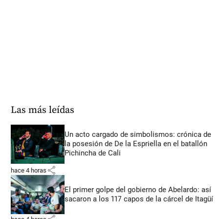
Las más leídas
Un acto cargado de simbolismos: crónica de
la posesión de De la Espriella en el batallón
Pichincha de Cali
share
hace 4 horas
El primer golpe del gobierno de Abelardo: así
sacaron a los 117 capos de la cárcel de Itagüí