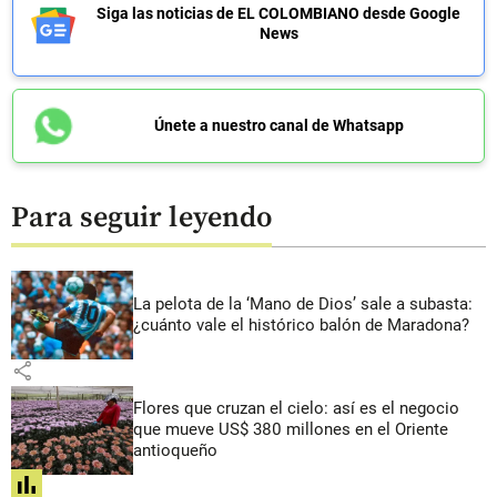
Siga las noticias de EL COLOMBIANO desde Google
News
Únete a nuestro canal de Whatsapp
Para seguir leyendo
La pelota de la ‘Mano de Dios’ sale a subasta:
¿cuánto vale el histórico balón de Maradona?
share
Flores que cruzan el cielo: así es el negocio
que mueve US$ 380 millones en el Oriente
antioqueño
share