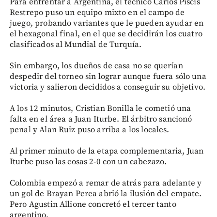
Para enfrentar a Argentina, el técnico Carlos Piscis
Restrepo puso un equipo mixto en el campo de
juego, probando variantes que le pueden ayudar en
el hexagonal final, en el que se decidirán los cuatro
clasificados al Mundial de Turquía.
Sin embargo, los dueños de casa no se querían
despedir del torneo sin lograr aunque fuera sólo una
victoria y salieron decididos a conseguir su objetivo.
A los 12 minutos, Cristian Bonilla le cometió una
falta en el área a Juan Iturbe. El árbitro sancionó
penal y Alan Ruiz puso arriba a los locales.
Al primer minuto de la etapa complementaria, Juan
Iturbe puso las cosas 2-0 con un cabezazo.
Colombia empezó a remar de atrás para adelante y
un gol de Brayan Perea abrió la ilusión del empate.
Pero Agustin Allione concretó el tercer tanto
argentino.