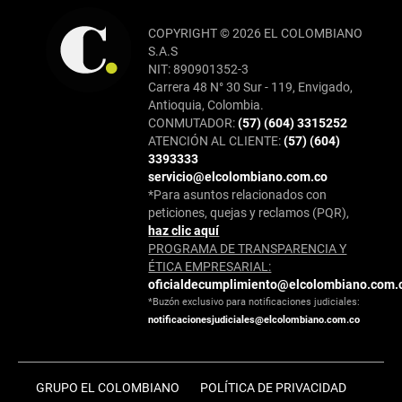
COPYRIGHT © 2026 EL COLOMBIANO
S.A.S
NIT: 890901352-3
Carrera 48 N° 30 Sur - 119, Envigado,
Antioquia, Colombia.
CONMUTADOR:
(57) (604) 3315252
ATENCIÓN AL CLIENTE:
(57) (604)
3393333
servicio@elcolombiano.com.co
*Para asuntos relacionados con
peticiones, quejas y reclamos (PQR),
haz clic aquí
PROGRAMA DE TRANSPARENCIA Y
ÉTICA EMPRESARIAL:
oficialdecumplimiento@elcolombiano.com.
*Buzón exclusivo para notificaciones judiciales:
notificacionesjudiciales@elcolombiano.com.co
GRUPO EL COLOMBIANO
POLÍTICA DE PRIVACIDAD