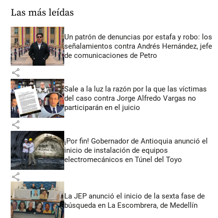
Las más leídas
Un patrón de denuncias por estafa y robo: los
señalamientos contra Andrés Hernández, jefe
de comunicaciones de Petro
share
Sale a la luz la razón por la que las víctimas
del caso contra Jorge Alfredo Vargas no
participarán en el juicio
share
¡Por fin! Gobernador de Antioquia anunció el
inicio de instalación de equipos
electromecánicos en Túnel del Toyo
share
La JEP anunció el inicio de la sexta fase de
búsqueda en La Escombrera, de Medellín