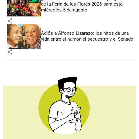
de la Feria de las Flores 2026 para este
miércoles 5 de agosto
share
Adiós a Alfonso Lizarazo: los hitos de una
vida entre el humor, el secuestro y el Senado
share