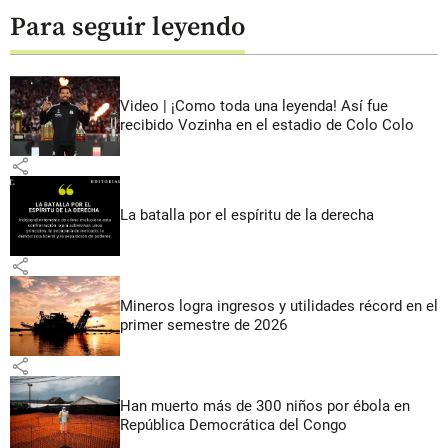
Para seguir leyendo
Video | ¡Como toda una leyenda! Así fue
recibido Vozinha en el estadio de Colo Colo
share
La batalla por el espíritu de la derecha
share
Mineros logra ingresos y utilidades récord en el
primer semestre de 2026
share
Han muerto más de 300 niños por ébola en
República Democrática del Congo