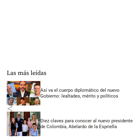
Las más leídas
Así va el cuerpo diplomático del nuevo
Gobierno: lealtades, mérito y políticos
share
Diez claves para conocer al nuevo presidente
de Colombia, Abelardo de la Espriella