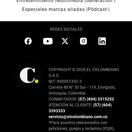
Entretenimiento
Multimedia
Generación
Especiales marcas aliadas
Pódcast
REDES SOCIALES
COPYRIGHT © 2026 EL COLOMBIANO
S.A.S
NIT: 890901352-3
Carrera 48 N° 30 Sur - 119, Envigado,
Antioquia, Colombia.
CONMUTADOR:
(57) (604) 3315252
ATENCIÓN AL CLIENTE:
(57) (604)
3393333
servicio@elcolombiano.com.co
*Para asuntos relacionados con
peticiones, quejas y reclamos (PQR),