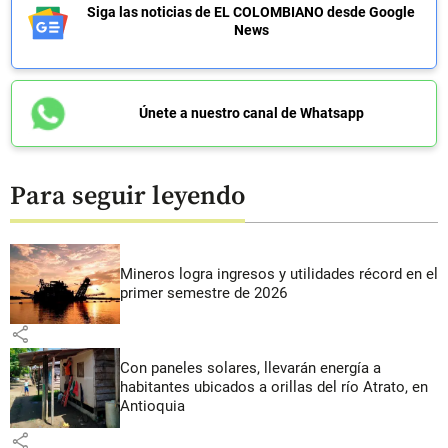
Siga las noticias de EL COLOMBIANO desde Google
News
Únete a nuestro canal de Whatsapp
Para seguir leyendo
Mineros logra ingresos y utilidades récord en el
primer semestre de 2026
share
Con paneles solares, llevarán energía a
habitantes ubicados a orillas del río Atrato, en
Antioquia
share