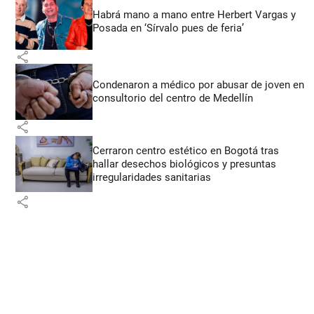
Habrá mano a mano entre Herbert Vargas y
Posada en ‘Sírvalo pues de feria’
share
Condenaron a médico por abusar de joven en
consultorio del centro de Medellín
share
Cerraron centro estético en Bogotá tras
hallar desechos biológicos y presuntas
irregularidades sanitarias
share