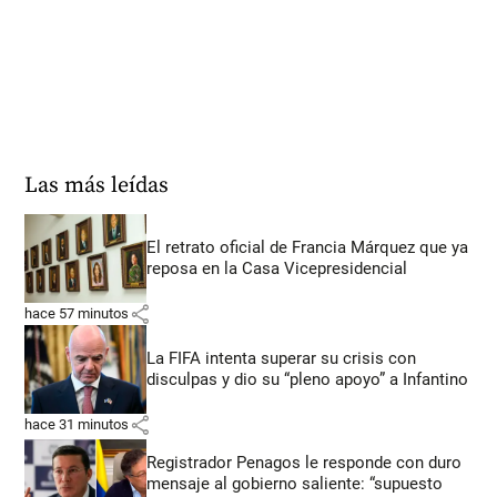
Las más leídas
El retrato oficial de Francia Márquez que ya
reposa en la Casa Vicepresidencial
share
hace 57 minutos
La FIFA intenta superar su crisis con
disculpas y dio su “pleno apoyo” a Infantino
share
hace 31 minutos
Registrador Penagos le responde con duro
mensaje al gobierno saliente: “supuesto