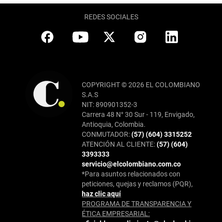
REDES SOCIALES
COPYRIGHT © 2026 EL COLOMBIANO
S.A.S
NIT: 890901352-3
Carrera 48 N° 30 Sur - 119, Envigado,
Antioquia, Colombia.
CONMUTADOR:
(57) (604) 3315252
ATENCIÓN AL CLIENTE:
(57) (604)
3393333
servicio@elcolombiano.com.co
*Para asuntos relacionados con
peticiones, quejas y reclamos (PQR),
haz clic aquí
PROGRAMA DE TRANSPARENCIA Y
ÉTICA EMPRESARIAL: