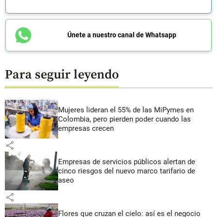
Únete a nuestro canal de Whatsapp
Para seguir leyendo
Mujeres lideran el 55% de las MiPymes en
Colombia, pero pierden poder cuando las
empresas crecen
share
Empresas de servicios públicos alertan de
cinco riesgos del nuevo marco tarifario de
aseo
share
Flores que cruzan el cielo: así es el negocio