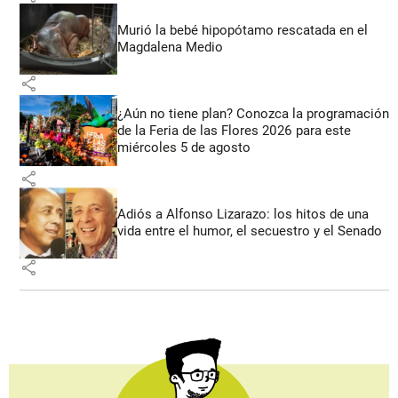
Murió la bebé hipopótamo rescatada en el
Magdalena Medio
share
¿Aún no tiene plan? Conozca la programación
de la Feria de las Flores 2026 para este
miércoles 5 de agosto
share
Adiós a Alfonso Lizarazo: los hitos de una
vida entre el humor, el secuestro y el Senado
share