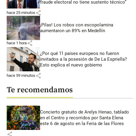
fraude electoral no tiene sustento técnico”
share
hace 25 minutos
¡Pilas! Los robos con escopolamina
aumentaron un 89% en Medellín
share
hace 1 hora
¿Por qué 11 países europeos no fueron
invitados a la posesión de De La Espriella?
Esto explica el nuevo gobierno
share
hace 59 minutos
Te recomendamos
Concierto gratuito de Arelys Henao, tablado
en el Centro y recorridos por Santa Elena
este 6 de agosto en la Feria de las Flores
share