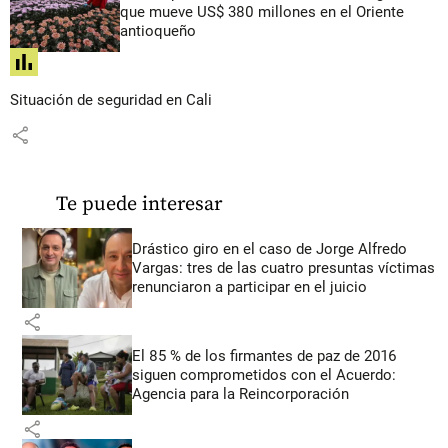
que mueve US$ 380 millones en el Oriente
antioqueño
share
Situación de seguridad en Cali
share
Te puede interesar
Drástico giro en el caso de Jorge Alfredo
Vargas: tres de las cuatro presuntas víctimas
renunciaron a participar en el juicio
share
El 85 % de los firmantes de paz de 2016
siguen comprometidos con el Acuerdo:
Agencia para la Reincorporación
share