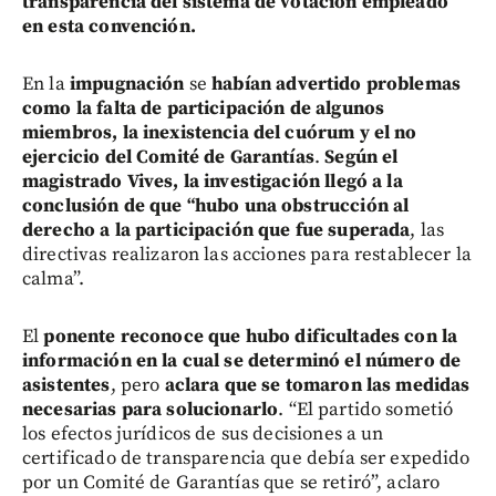
transparencia del sistema de votación empleado
en esta convención.
En la
impugnación
se
habían advertido problemas
como la falta de participación de algunos
miembros, la inexistencia del cuórum y el no
ejercicio del Comité de Garantías
.
Según el
magistrado Vives, la investigación llegó a la
conclusión de que “hubo una obstrucción al
derecho a la participación que fue superada
, las
directivas realizaron las acciones para restablecer la
calma”.
El
ponente reconoce que hubo dificultades con la
información en la cual se determinó el número de
asistentes
, pero
aclara que se tomaron las medidas
necesarias para solucionarlo
. “El partido sometió
los efectos jurídicos de sus decisiones a un
certificado de transparencia que debía ser expedido
por un Comité de Garantías que se retiró”, aclaro