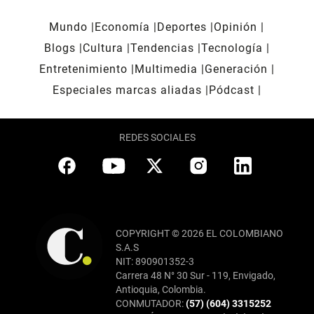
Mundo
Economía
Deportes
Opinión
Blogs
Cultura
Tendencias
Tecnología
Entretenimiento
Multimedia
Generación
Especiales marcas aliadas
Pódcast
REDES SOCIALES
COPYRIGHT © 2026 EL COLOMBIANO
S.A.S
NIT: 890901352-3
Carrera 48 N° 30 Sur - 119, Envigado,
Antioquia, Colombia.
CONMUTADOR:
(57) (604) 3315252