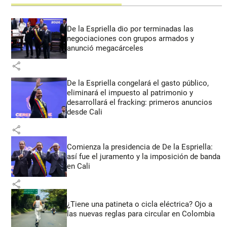
De la Espriella dio por terminadas las
negociaciones con grupos armados y
anunció megacárceles
share
De la Espriella congelará el gasto público,
eliminará el impuesto al patrimonio y
desarrollará el fracking: primeros anuncios
desde Cali
share
Comienza la presidencia de De la Espriella:
así fue el juramento y la imposición de banda
en Cali
share
¿Tiene una patineta o cicla eléctrica? Ojo a
las nuevas reglas para circular en Colombia