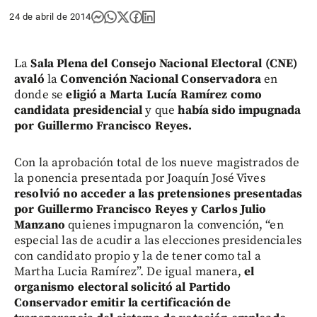
24 de abril de 2014
La
Sala Plena del Consejo Nacional Electoral (CNE)
avaló
la
Convención Nacional Conservadora
en
donde se
eligió a Marta Lucía Ramírez como
candidata presidencial
y que
había sido impugnada
por Guillermo Francisco Reyes.
Con la aprobación total de los nueve magistrados de
la ponencia presentada por Joaquín José Vives
resolvió no acceder a las pretensiones presentadas
por Guillermo Francisco Reyes y Carlos Julio
Manzano
quienes impugnaron la convención, “en
especial las de acudir a las elecciones presidenciales
con candidato propio y la de tener como tal a
Martha Lucia Ramírez”. De igual manera,
el
organismo electoral solicitó al Partido
Conservador emitir la certificación de