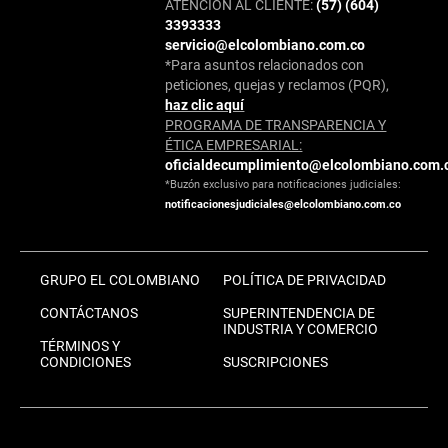
ATENCIÓN AL CLIENTE:
(57) (604)
3393333
servicio@elcolombiano.com.co
*Para asuntos relacionados con
peticiones, quejas y reclamos (PQR),
haz clic aquí
PROGRAMA DE TRANSPARENCIA Y
ÉTICA EMPRESARIAL:
oficialdecumplimiento@elcolombiano.com.
*Buzón exclusivo para notificaciones judiciales:
notificacionesjudiciales@elcolombiano.com.co
GRUPO EL COLOMBIANO
POLÍTICA DE PRIVACIDAD
CONTÁCTANOS
SUPERINTENDENCIA DE
INDUSTRIA Y COMERCIO
TÉRMINOS Y
CONDICIONES
SUSCRIPCIONES