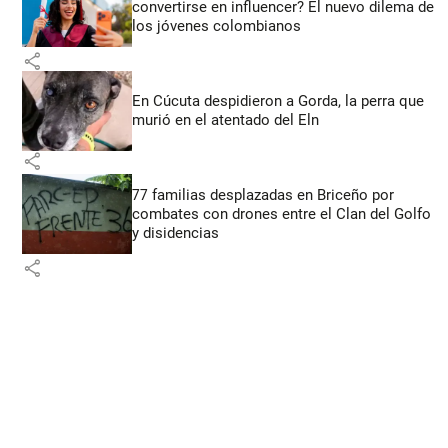
convertirse en influencer? El nuevo dilema de
los jóvenes colombianos
share
En Cúcuta despidieron a Gorda, la perra que
murió en el atentado del Eln
share
77 familias desplazadas en Briceño por
combates con drones entre el Clan del Golfo
y disidencias
share