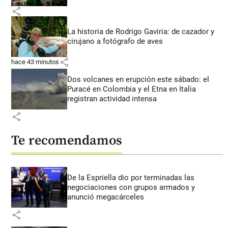
share
La historia de Rodrigo Gaviria: de cazador y
cirujano a fotógrafo de aves
share
hace 43 minutos
Dos volcanes en erupción este sábado: el
Puracé en Colombia y el Etna en Italia
registran actividad intensa
share
Te recomendamos
De la Espriella dio por terminadas las
negociaciones con grupos armados y
anunció megacárceles
share