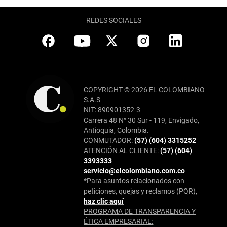
REDES SOCIALES
COPYRIGHT © 2026 EL COLOMBIANO
S.A.S
NIT: 890901352-3
Carrera 48 N° 30 Sur - 119, Envigado,
Antioquia, Colombia.
CONMUTADOR:
(57) (604) 3315252
ATENCIÓN AL CLIENTE:
(57) (604)
3393333
servicio@elcolombiano.com.co
*Para asuntos relacionados con
peticiones, quejas y reclamos (PQR),
haz clic aquí
PROGRAMA DE TRANSPARENCIA Y
ÉTICA EMPRESARIAL: