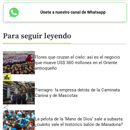
Únete a nuestro canal de Whatsapp
Para seguir leyendo
Flores que cruzan el cielo: así es el negocio
que mueve US$ 380 millones en el Oriente
antioqueño
share
Tierragro: la empresa detrás de la Caminata
Canina y de Mascotas
share
La pelota de la ‘Mano de Dios’ sale a subasta:
¿cuánto vale el histórico balón de Maradona?