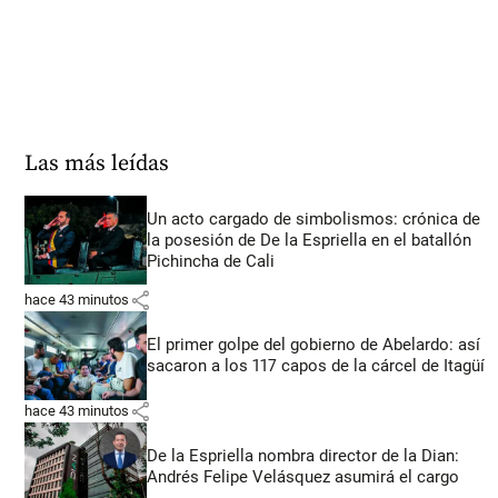
Las más leídas
Un acto cargado de simbolismos: crónica de
la posesión de De la Espriella en el batallón
Pichincha de Cali
share
hace 43 minutos
El primer golpe del gobierno de Abelardo: así
sacaron a los 117 capos de la cárcel de Itagüí
share
hace 43 minutos
De la Espriella nombra director de la Dian:
Andrés Felipe Velásquez asumirá el cargo