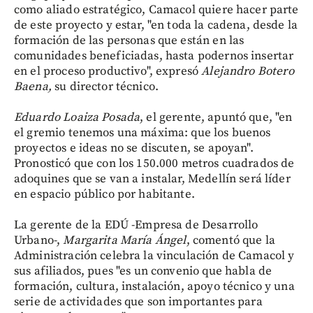
como aliado estratégico, Camacol quiere hacer parte
de este proyecto y estar, "en toda la cadena, desde la
formación de las personas que están en las
comunidades beneficiadas, hasta podernos insertar
en el proceso productivo", expresó
Alejandro Botero
Baena,
su director técnico.
Eduardo Loaiza Posada
, el gerente, apuntó que, "en
el gremio tenemos una máxima: que los buenos
proyectos e ideas no se discuten, se apoyan".
Pronosticó que con los 150.000 metros cuadrados de
adoquines que se van a instalar, Medellín será líder
en espacio público por habitante.
La gerente de la EDÚ -Empresa de Desarrollo
Urbano-,
Margarita María Ángel
, comentó que la
Administración celebra la vinculación de Camacol y
sus afiliados, pues "es un convenio que habla de
formación, cultura, instalación, apoyo técnico y una
serie de actividades que son importantes para