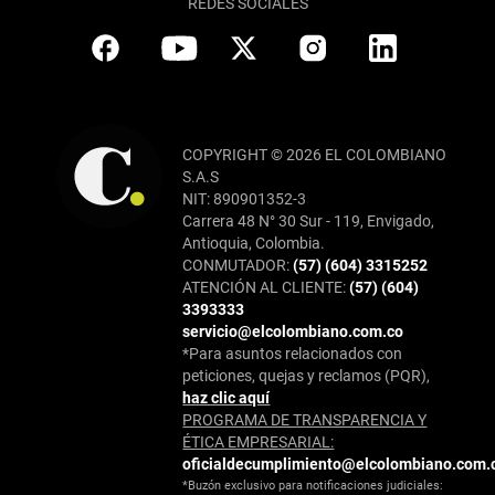
REDES SOCIALES
COPYRIGHT © 2026 EL COLOMBIANO
S.A.S
NIT: 890901352-3
Carrera 48 N° 30 Sur - 119, Envigado,
Antioquia, Colombia.
CONMUTADOR:
(57) (604) 3315252
ATENCIÓN AL CLIENTE:
(57) (604)
3393333
servicio@elcolombiano.com.co
*Para asuntos relacionados con
peticiones, quejas y reclamos (PQR),
haz clic aquí
PROGRAMA DE TRANSPARENCIA Y
ÉTICA EMPRESARIAL:
oficialdecumplimiento@elcolombiano.com.
*Buzón exclusivo para notificaciones judiciales: