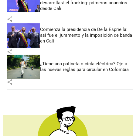
desarrollará el fracking: primeros anuncios
desde Cali
share
Comienza la presidencia de De la Espriella:
así fue el juramento y la imposición de banda
en Cali
share
¿Tiene una patineta o cicla eléctrica? Ojo a
las nuevas reglas para circular en Colombia
share