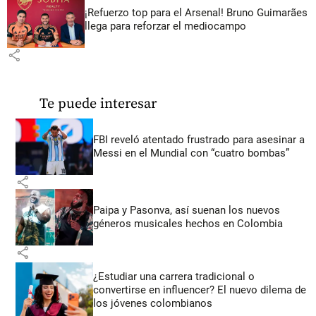
¡Refuerzo top para el Arsenal! Bruno Guimarães
llega para reforzar el mediocampo
share
Te puede interesar
FBI reveló atentado frustrado para asesinar a
Messi en el Mundial con “cuatro bombas”
share
Paipa y Pasonva, así suenan los nuevos
géneros musicales hechos en Colombia
share
¿Estudiar una carrera tradicional o
convertirse en influencer? El nuevo dilema de
los jóvenes colombianos