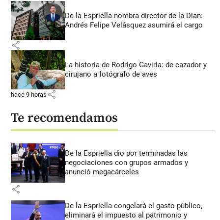
De la Espriella nombra director de la Dian:
Andrés Felipe Velásquez asumirá el cargo
share
La historia de Rodrigo Gaviria: de cazador y
cirujano a fotógrafo de aves
share
hace 9 horas
Te recomendamos
De la Espriella dio por terminadas las
negociaciones con grupos armados y
anunció megacárceles
share
De la Espriella congelará el gasto público,
eliminará el impuesto al patrimonio y