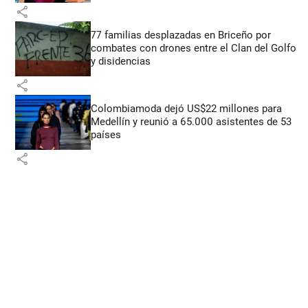
share
77 familias desplazadas en Briceño por
combates con drones entre el Clan del Golfo
y disidencias
share
Colombiamoda dejó US$22 millones para
Medellín y reunió a 65.000 asistentes de 53
países
share