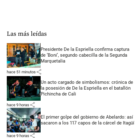
Las más leídas
Presidente De la Espriella confirma captura
de ‘Boni’, segundo cabecilla de la Segunda
Marquetalia
share
hace 51 minutos
Un acto cargado de simbolismos: crónica de
la posesión de De la Espriella en el batallón
Pichincha de Cali
share
hace 9 horas
El primer golpe del gobierno de Abelardo: así
sacaron a los 117 capos de la cárcel de Itagüí
share
hace 9 horas