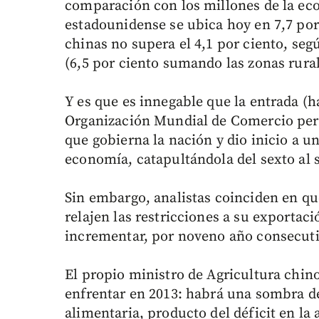
comparación con los millones de la ec
estadounidense se ubica hoy en 7,7 por
chinas no supera el 4,1 por ciento, se
(6,5 por ciento sumando las zonas rura
Y es que es innegable que la entrada (ha
Organización Mundial de Comercio per
que gobierna la nación y dio inicio a 
economía, catapultándola del sexto al 
Sin embargo, analistas coinciden en q
relajen las restricciones a su exportaci
incrementar, por noveno año consecuti
El propio ministro de Agricultura chin
enfrentar en 2013: habrá una sombra d
alimentaria, producto del déficit en la a