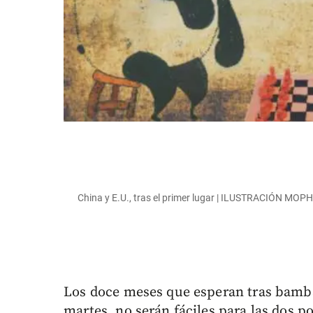
China y E.U., tras el primer lugar | ILUSTRACIÓN MOP
Los doce meses que esperan tras bambal
martes, no serán fáciles para las dos p