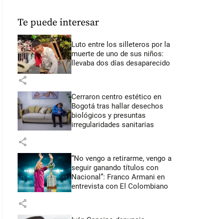
Te puede interesar
Luto entre los silleteros por la
muerte de uno de sus niños:
llevaba dos días desaparecido
share
Cerraron centro estético en
Bogotá tras hallar desechos
biológicos y presuntas
irregularidades sanitarias
share
“No vengo a retirarme, vengo a
seguir ganando títulos con
Nacional”: Franco Armani en
entrevista con El Colombiano
share