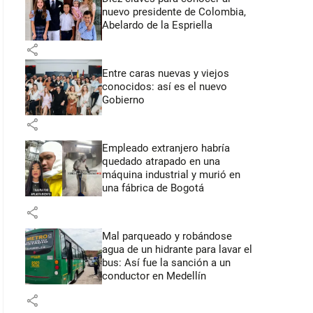
nuevo presidente de Colombia,
Abelardo de la Espriella
share
Entre caras nuevas y viejos
conocidos: así es el nuevo
Gobierno
share
Empleado extranjero habría
quedado atrapado en una
máquina industrial y murió en
una fábrica de Bogotá
share
Mal parqueado y robándose
agua de un hidrante para lavar el
bus: Así fue la sanción a un
conductor en Medellín
share