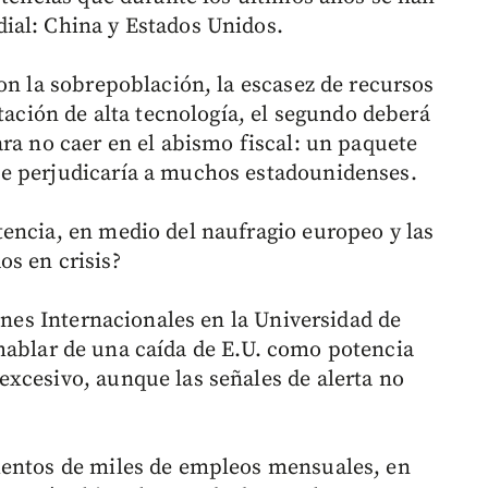
ial: China y Estados Unidos.
on la sobrepoblación, la escasez de recursos
rtación de alta tecnología, el segundo deberá
ra no caer en el abismo fiscal: un paquete
e perjudicaría a muchos estadounidenses.
encia, en medio del naufragio europeo y las
s en crisis?
iones Internacionales en la Universidad de
hablar de una caída de E.U. como potencia
xcesivo, aunque las señales de alerta no
ientos de miles de empleos mensuales, en