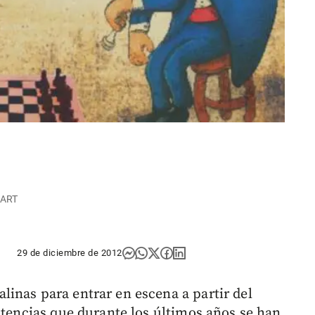
HART
29 de diciembre de 2012
inas para entrar en escena a partir del
otencias que durante los últimos años se han