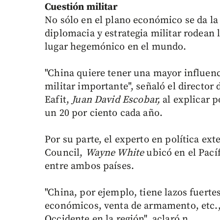
Cuestión militar
No sólo en el plano económico se da la
diplomacia y estrategia militar rodean
lugar hegemónico en el mundo.
"China quiere tener una mayor influenc
militar importante", señaló el director
Eafit,
Juan David Escobar,
al explicar p
un 20 por ciento cada año.
Por su parte, el experto en política ext
Council,
Wayne White
ubicó en el Pacíf
entre ambos países.
"China, por ejemplo, tiene lazos fuerte
económicos, venta de armamento, etc., 
Occidente en la región", aclaró n