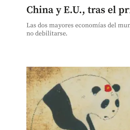
China y E.U., tras el p
Las dos mayores economías del mund
no debilitarse.