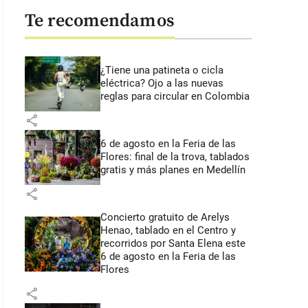
Te recomendamos
¿Tiene una patineta o cicla
eléctrica? Ojo a las nuevas
reglas para circular en Colombia
share
6 de agosto en la Feria de las
Flores: final de la trova, tablados
gratis y más planes en Medellín
share
Concierto gratuito de Arelys
Henao, tablado en el Centro y
recorridos por Santa Elena este
6 de agosto en la Feria de las
Flores
share