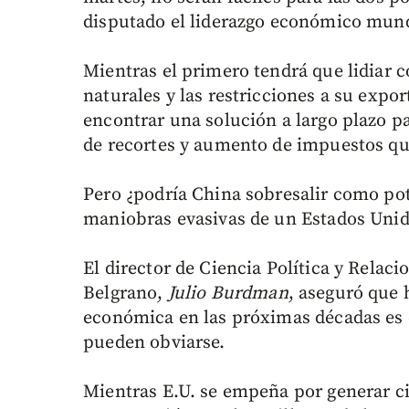
disputado el liderazgo económico mund
Mientras el primero tendrá que lidiar c
naturales y las restricciones a su expo
encontrar una solución a largo plazo pa
de recortes y aumento de impuestos qu
Pero ¿podría China sobresalir como pot
maniobras evasivas de un Estados Unido
El director de Ciencia Política y Relac
Belgrano,
Julio Burdman
, aseguró que 
económica en las próximas décadas es e
pueden obviarse.
Mientras E.U. se empeña por generar c