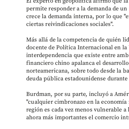
El experto en geopolítica afirmó que la
permite responder a la demanda de u
crece la demanda interna, por lo que "
ciertas reivindicaciones sociales".
Más allá de la competencia de quién l
docente de Política Internacional en la
interdependencia que existe entre amb
financiero chino apalanca el desarrol
norteamericana, sobre todo desde la ba
deuda pública estadounidense durante l
Burdman, por su parte, incluyó a Amér
"cualquier cimbronazo en la economía 
región es cada vez menos vulnerable a 
ahora más importantes el comercio intr