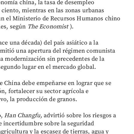
onomía china, la tasa de desempleo
 ciento, mientras en las zonas urbanas
gún el Ministerio de Recursos Humanos chino
les, según
The Economist
).
ce una década) del país asiático a la
mitió una apertura del régimen comunista
una modernización sin precedentes de la
segundo lugar en el mercado global.
ue China debe empeñarse en lograr que se
ón, fortalecer su sector agrícola e
vo, la producción de granos.
o,
Han Changfu,
advirtió sobre los riesgos a
e incertidumbre sobre la seguridad
gricultura y la escasez de tierras, agua y