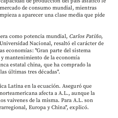
 capacidad de producción del país asiático le
n mercado de consumo mundial, mientras
empieza a aparecer una clase media que pide
idera como potencia mundial,
Carlos Patiño
,
 Universidad Nacional, resaltó el carácter de
as economías: "Gran parte del sistema
lo y mantenimiento de la economía
nca estatal china, que ha comprado la
as últimas tres décadas".
ica Latina en la ecuación. Aseguró que
norteamericana afecta a A.L., aunque la
los vaivenes de la misma. Para A.L. son
arregional, Europa y China", explicó.