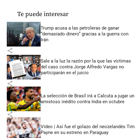
Te puede interesar
Trump acusa a las petroleras de ganar
“demasiado dinero” gracias a la guerra con
Irán
share
Sale a la luz la razón por la que las víctimas
del caso contra Jorge Alfredo Vargas no
participarán en el juicio
share
La selección de Brasil irá a Calcuta a jugar un
amistoso inédito contra India en octubre
share
Video | Así fue el golazo del neozelandés Tim
Payne en su estreno en Paraguay