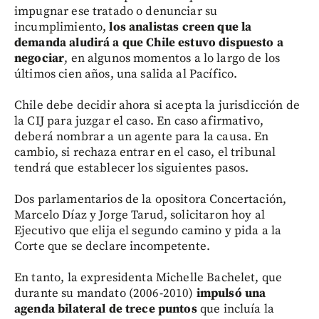
impugnar ese tratado o denunciar su
incumplimiento,
los analistas creen que la
demanda aludirá a que Chile estuvo dispuesto a
negociar
, en algunos momentos a lo largo de los
últimos cien años, una salida al Pacífico.
Chile debe decidir ahora si acepta la jurisdicción de
la CIJ para juzgar el caso. En caso afirmativo,
deberá nombrar a un agente para la causa. En
cambio, si rechaza entrar en el caso, el tribunal
tendrá que establecer los siguientes pasos.
Dos parlamentarios de la opositora Concertación,
Marcelo Díaz y Jorge Tarud, solicitaron hoy al
Ejecutivo que elija el segundo camino y pida a la
Corte que se declare incompetente.
En tanto, la expresidenta Michelle Bachelet, que
durante su mandato (2006-2010)
impulsó una
agenda bilateral de trece puntos
que incluía la