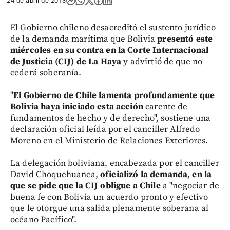
24 de abril de 2013
El Gobierno chileno desacreditó el sustento jurídico
de la demanda marítima que Bolivia
presentó este
miércoles en su contra en la Corte Internacional
de Justicia (CIJ) de La Haya
y advirtió de que no
cederá soberanía.
"
El Gobierno de Chile lamenta profundamente que
Bolivia haya iniciado esta acción
carente de
fundamentos de hecho y de derecho", sostiene una
declaración oficial leída por el canciller Alfredo
Moreno en el Ministerio de Relaciones Exteriores.
La delegación boliviana, encabezada por el canciller
David Choquehuanca,
oficializó la demanda, en la
que se pide que la CIJ obligue a Chile
a "negociar de
buena fe con Bolivia un acuerdo pronto y efectivo
que le otorgue una salida plenamente soberana al
océano Pacífico".