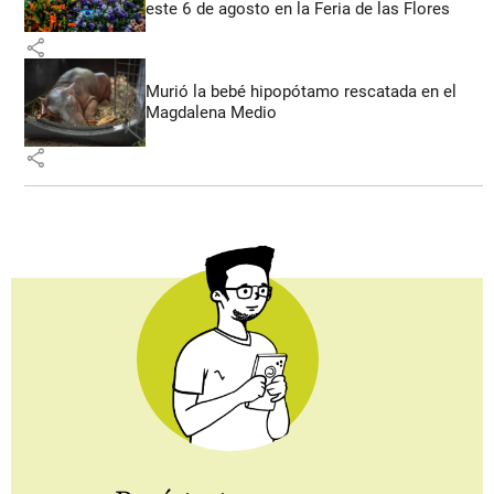
este 6 de agosto en la Feria de las Flores
share
Murió la bebé hipopótamo rescatada en el
Magdalena Medio
share