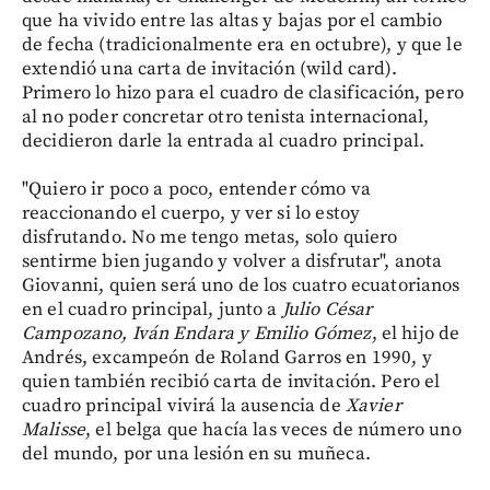
que ha vivido entre las altas y bajas por el cambio
de fecha (tradicionalmente era en octubre), y que le
extendió una carta de invitación (wild card).
Primero lo hizo para el cuadro de clasificación, pero
al no poder concretar otro tenista internacional,
decidieron darle la entrada al cuadro principal.
"Quiero ir poco a poco, entender cómo va
reaccionando el cuerpo, y ver si lo estoy
disfrutando. No me tengo metas, solo quiero
sentirme bien jugando y volver a disfrutar", anota
Giovanni, quien será uno de los cuatro ecuatorianos
en el cuadro principal, junto a
Julio César
Campozano, Iván Endara y Emilio Gómez
, el hijo de
Andrés, excampeón de Roland Garros en 1990, y
quien también recibió carta de invitación. Pero el
cuadro principal vivirá la ausencia de
Xavier
Malisse
, el belga que hacía las veces de número uno
del mundo, por una lesión en su muñeca.