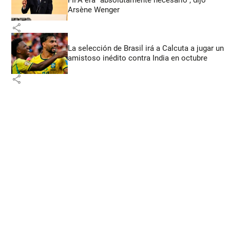
Arsène Wenger
share
La selección de Brasil irá a Calcuta a jugar un
amistoso inédito contra India en octubre
share