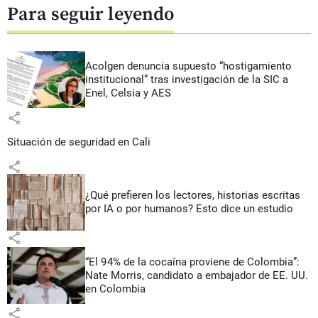
Para seguir leyendo
Acolgen denuncia supuesto “hostigamiento
institucional” tras investigación de la SIC a
Enel, Celsia y AES
share
Situación de seguridad en Cali
share
¿Qué prefieren los lectores, historias escritas
por IA o por humanos? Esto dice un estudio
share
“El 94% de la cocaína proviene de Colombia”:
Nate Morris, candidato a embajador de EE. UU.
en Colombia
share