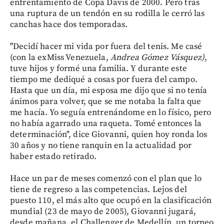
enfrentamiento de Copa Davis de 2000. Pero tras
una ruptura de un tendón en su rodilla le cerró las
canchas hace dos temporadas.
"Decidí hacer mi vida por fuera del tenis. Me casé
(con la exMiss Venezuela,
Andrea
Gómez
Vásquez)
,
tuve hijos y formé una familia. Y durante este
tiempo me dediqué a cosas por fuera del campo.
Hasta que un día, mi esposa me dijo que si no tenía
ánimos para volver, que se me notaba la falta que
me hacía. Yo seguía entrenándome en lo físico, pero
no había agarrado una raqueta. Tomé entonces la
determinación", dice Giovanni, quien hoy ronda los
30 años y no tiene ranquin en la actualidad por
haber estado retirado.
Hace un par de meses comenzó con el plan que lo
tiene de regreso a las competencias. Lejos del
puesto 110, el más alto que ocupó en la clasificación
mundial (23 de mayo de 2005), Giovanni jugará,
desde mañana, el Challenger de Medellín, un torneo