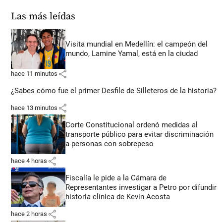
Las más leídas
Visita mundial en Medellín: el campeón del
mundo, Lamine Yamal, está en la ciudad
share
hace 11 minutos
¿Sabes cómo fue el primer Desfile de Silleteros de la historia?
share
hace 13 minutos
Corte Constitucional ordenó medidas al
transporte público para evitar discriminación
a personas con sobrepeso
share
hace 4 horas
Fiscalía le pide a la Cámara de
Representantes investigar a Petro por difundir
historia clínica de Kevin Acosta
share
hace 2 horas