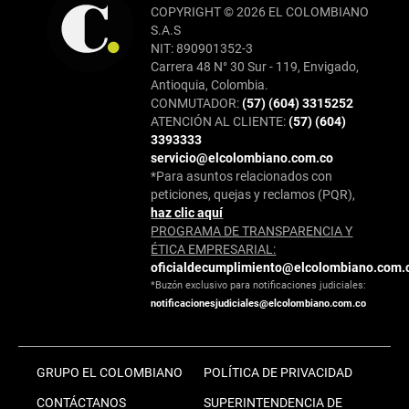
COPYRIGHT © 2026 EL COLOMBIANO
S.A.S
NIT: 890901352-3
Carrera 48 N° 30 Sur - 119, Envigado,
Antioquia, Colombia.
CONMUTADOR:
(57) (604) 3315252
ATENCIÓN AL CLIENTE:
(57) (604)
3393333
servicio@elcolombiano.com.co
*Para asuntos relacionados con
peticiones, quejas y reclamos (PQR),
haz clic aquí
PROGRAMA DE TRANSPARENCIA Y
ÉTICA EMPRESARIAL:
oficialdecumplimiento@elcolombiano.com.
*Buzón exclusivo para notificaciones judiciales:
notificacionesjudiciales@elcolombiano.com.co
GRUPO EL COLOMBIANO
POLÍTICA DE PRIVACIDAD
CONTÁCTANOS
SUPERINTENDENCIA DE