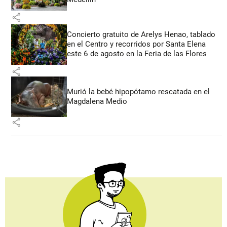
share
Concierto gratuito de Arelys Henao, tablado
en el Centro y recorridos por Santa Elena
este 6 de agosto en la Feria de las Flores
share
Murió la bebé hipopótamo rescatada en el
Magdalena Medio
share