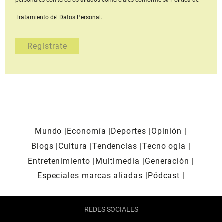
personales con terceros aliados comerciales
conforme su Política de
Tratamiento del Datos Personal.
Mundo
Economía
Deportes
Opinión
Blogs
Cultura
Tendencias
Tecnología
Entretenimiento
Multimedia
Generación
Especiales marcas aliadas
Pódcast
REDES SOCIALES