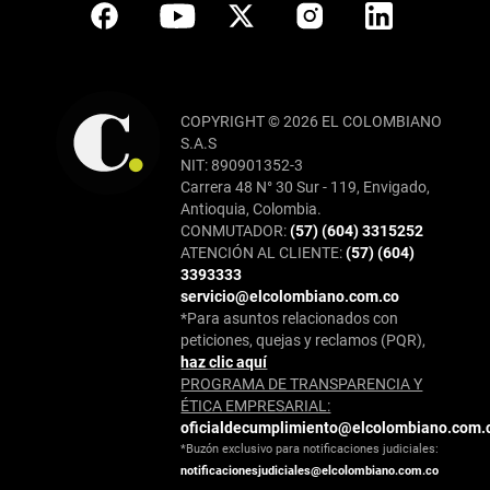
COPYRIGHT © 2026 EL COLOMBIANO
S.A.S
NIT: 890901352-3
Carrera 48 N° 30 Sur - 119, Envigado,
Antioquia, Colombia.
CONMUTADOR:
(57) (604) 3315252
ATENCIÓN AL CLIENTE:
(57) (604)
3393333
servicio@elcolombiano.com.co
*Para asuntos relacionados con
peticiones, quejas y reclamos (PQR),
haz clic aquí
PROGRAMA DE TRANSPARENCIA Y
ÉTICA EMPRESARIAL:
oficialdecumplimiento@elcolombiano.com.
*Buzón exclusivo para notificaciones judiciales:
notificacionesjudiciales@elcolombiano.com.co