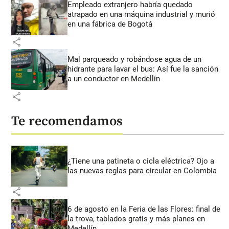
Empleado extranjero habría quedado
atrapado en una máquina industrial y murió
en una fábrica de Bogotá
share
Mal parqueado y robándose agua de un
hidrante para lavar el bus: Así fue la sanción
a un conductor en Medellín
share
Te recomendamos
¿Tiene una patineta o cicla eléctrica? Ojo a
las nuevas reglas para circular en Colombia
share
6 de agosto en la Feria de las Flores: final de
la trova, tablados gratis y más planes en
Medellín