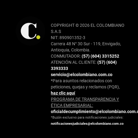
COPYRIGHT © 2026 EL COLOMBIANO
S.A.S
NIT: 890901352-3
Carrera 48 N° 30 Sur - 119, Envigado,
Antioquia, Colombia.
CONMUTADOR:
(57) (604) 3315252
ATENCIÓN AL CLIENTE:
(57) (604)
3393333
servicio@elcolombiano.com.co
*Para asuntos relacionados con
peticiones, quejas y reclamos (PQR),
haz clic aquí
PROGRAMA DE TRANSPARENCIA Y
ÉTICA EMPRESARIAL:
oficialdecumplimiento@elcolombiano.com.
*Buzón exclusivo para notificaciones judiciales:
notificacionesjudiciales@elcolombiano.com.co