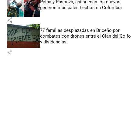
Paipa y Pasonva, así suenan los nuevos
géneros musicales hechos en Colombia
share
77 familias desplazadas en Briceño por
combates con drones entre el Clan del Golfo
y disidencias
share