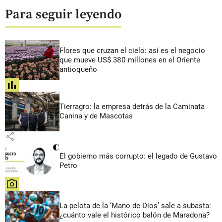
Para seguir leyendo
Flores que cruzan el cielo: así es el negocio
que mueve US$ 380 millones en el Oriente
antioqueño
share
Tierragro: la empresa detrás de la Caminata
Canina y de Mascotas
share
El gobierno más corrupto: el legado de Gustavo
Petro
share
La pelota de la ‘Mano de Dios’ sale a subasta:
¿cuánto vale el histórico balón de Maradona?