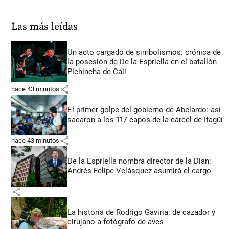
Las más leídas
Un acto cargado de simbolismos: crónica de
la posesión de De la Espriella en el batallón
Pichincha de Cali
share
hace 43 minutos
El primer golpe del gobierno de Abelardo: así
sacaron a los 117 capos de la cárcel de Itagüí
share
hace 43 minutos
De la Espriella nombra director de la Dian:
Andrés Felipe Velásquez asumirá el cargo
share
La historia de Rodrigo Gaviria: de cazador y
cirujano a fotógrafo de aves