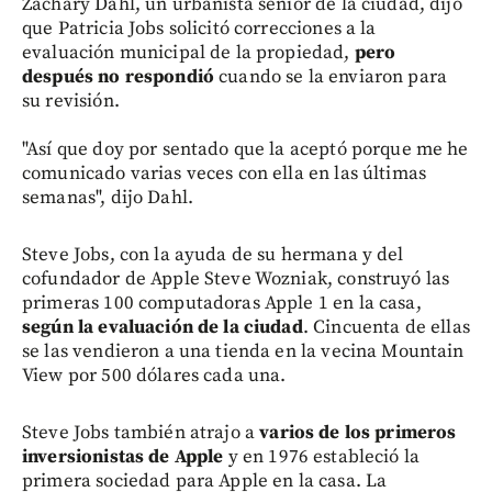
Zachary Dahl, un urbanista sénior de la ciudad, dijo
que Patricia Jobs solicitó correcciones a la
evaluación municipal de la propiedad,
pero
después no respondió
cuando se la enviaron para
su revisión.
"Así que doy por sentado que la aceptó porque me he
comunicado varias veces con ella en las últimas
semanas", dijo Dahl.
Steve Jobs, con la ayuda de su hermana y del
cofundador de Apple Steve Wozniak, construyó las
primeras 100 computadoras Apple 1 en la casa,
según la evaluación de la ciudad
. Cincuenta de ellas
se las vendieron a una tienda en la vecina Mountain
View por 500 dólares cada una.
Steve Jobs también atrajo a
varios de los primeros
inversionistas de Apple
y en 1976 estableció la
primera sociedad para Apple en la casa. La