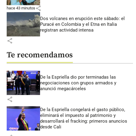
share
hace 43 minutos
Dos volcanes en erupción este sábado: el
Puracé en Colombia y el Etna en Italia
registran actividad intensa
share
Te recomendamos
De la Espriella dio por terminadas las
negociaciones con grupos armados y
anunció megacárceles
share
De la Espriella congelará el gasto público,
eliminará el impuesto al patrimonio y
desarrollará el fracking: primeros anuncios
desde Cali