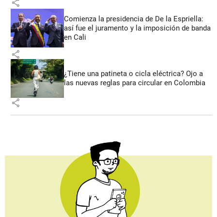
share
Comienza la presidencia de De la Espriella:
así fue el juramento y la imposición de banda
en Cali
share
¿Tiene una patineta o cicla eléctrica? Ojo a
las nuevas reglas para circular en Colombia
share