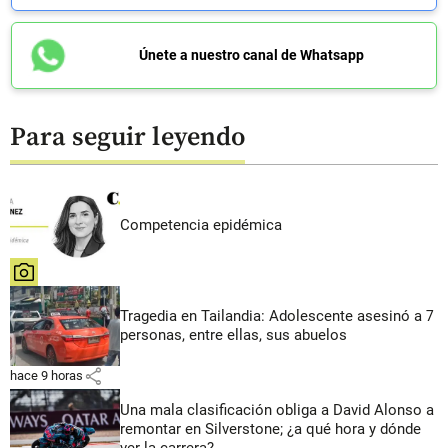
Únete a nuestro canal de Whatsapp
Para seguir leyendo
Competencia epidémica
share
Tragedia en Tailandia: Adolescente asesinó a 7
personas, entre ellas, sus abuelos
share
hace 9 horas
Una mala clasificación obliga a David Alonso a
remontar en Silverstone; ¿a qué hora y dónde
ver la carrera?