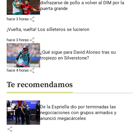
disfrazarse de pollo a volver al DIM por la
puerta grande
share
hace 3 horas
¡Vuelta, vuelta! Los silleteros se lucieron
share
hace 3 horas
¿Qué sigue para David Alonso tras su
tropiezo en Silverstone?
share
hace 4 horas
Te recomendamos
De la Espriella dio por terminadas las
negociaciones con grupos armados y
anunció megacárceles
share