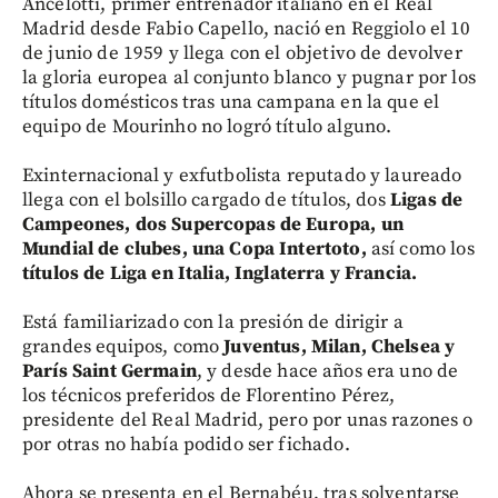
Ancelotti, primer entrenador italiano en el Real
Madrid desde Fabio Capello, nació en Reggiolo el 10
de junio de 1959 y llega con el objetivo de devolver
la gloria europea al conjunto blanco y pugnar por los
títulos domésticos tras una campana en la que el
equipo de Mourinho no logró título alguno.
Exinternacional y exfutbolista reputado y laureado
llega con el bolsillo cargado de títulos, dos
Ligas de
Campeones, dos Supercopas de Europa, un
Mundial de clubes, una Copa Intertoto,
así como los
títulos de Liga en Italia, Inglaterra y Francia.
Está familiarizado con la presión de dirigir a
grandes equipos, como
Juventus, Milan, Chelsea y
París Saint Germain
, y desde hace años era uno de
los técnicos preferidos de Florentino Pérez,
presidente del Real Madrid, pero por unas razones o
por otras no había podido ser fichado.
Ahora se presenta en el Bernabéu, tras solventarse