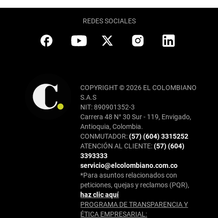
REDES SOCIALES
COPYRIGHT © 2026 EL COLOMBIANO
S.A.S
NIT: 890901352-3
Carrera 48 N° 30 Sur - 119, Envigado,
Antioquia, Colombia.
CONMUTADOR:
(57) (604) 3315252
ATENCIÓN AL CLIENTE:
(57) (604)
3393333
servicio@elcolombiano.com.co
*Para asuntos relacionados con
peticiones, quejas y reclamos (PQR),
haz clic aquí
PROGRAMA DE TRANSPARENCIA Y
ÉTICA EMPRESARIAL: