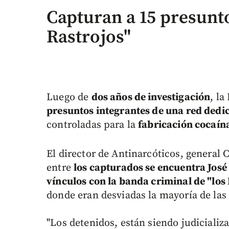
Capturan a 15 presunt
Rastrojos"
Luego de
dos años de investigación
, la
presuntos integrantes de una red dedic
controladas para la
fabricación cocaín
El director de Antinarcóticos, general
entre
los capturados se encuentra José
vínculos con la banda criminal de "lo
donde eran desviadas la mayoría de las
"Los detenidos, están siendo judicializ