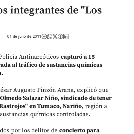
os integrantes de "Los
01 de julio de 2011
 Policía Antinarcóticos
capturó a 15
ada al tráfico de sustancias químicas
a.
 César Augusto Pinzón Arana, explicó que
 Olmedo Salazar Niño, sindicado de tener
s Rastrojos" en Tumaco, Nariño
, región a
 sustancias químicas controladas.
ados por los delitos de
concierto para