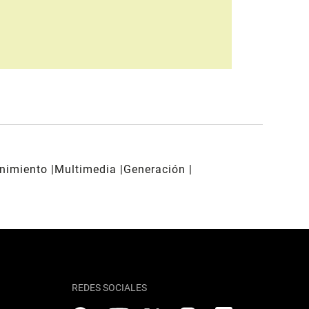
enimiento
Multimedia
Generación
REDES SOCIALES