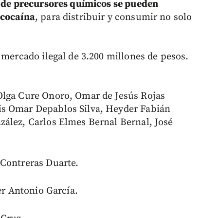
 de precursores químicos se pueden
 cocaína
, para distribuir y consumir no solo
 mercado ilegal de 3.200 millones de pesos.
Olga Cure Onoro, Omar de Jesús Rojas
is Omar Depablos Silva, Heyder Fabián
ález, Carlos Elmes Bernal Bernal, José
Contreras Duarte.
er Antonio García.