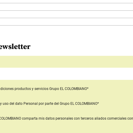
ewsletter
diciones productos y servicios
Grupo EL COLOMBIANO*
y uso del dato Personal
por parte del Grupo EL COLOMBIANO*
L COLOMBIANO
comparta mis datos personales con terceros aliados comerciales
con