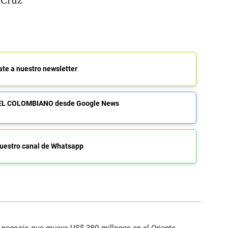
 Cruz
ate a nuestro newsletter
de EL COLOMBIANO desde Google News
uestro canal de Whatsapp