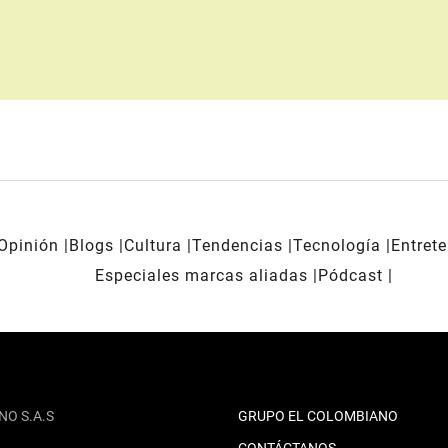
Opinión
Blogs
Cultura
Tendencias
Tecnología
Entret
Especiales marcas aliadas
Pódcast
NO S.A.S
GRUPO EL COLOMBIANO