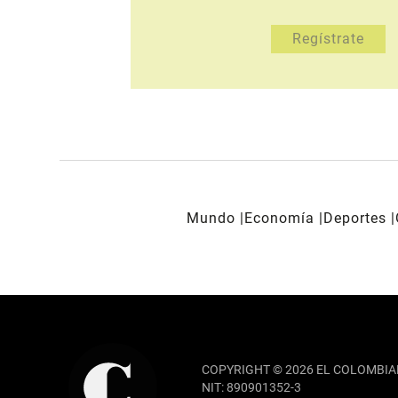
Mundo
Economía
Deportes
REDES SOCIALES
COPYRIGHT © 2026 EL COLOMBIA
NIT: 890901352-3