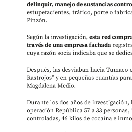
delinquir, manejo de sustancias contr
estupefacientes, tráfico, porte o fabric
Pinzón.
Según la investigación,
esta red compra
través de una empresa fachada
registr
cuya razón socia indicaba que se dedic
Después, las desviaban hacia Tumaco en
Rastrojos" y en pequeñas cuantías para
Magdalena Medio.
Durante los dos años de investigación, l
operación República 57 a 33 personas, 
controladas, 46 kilos de cocaína e inmo