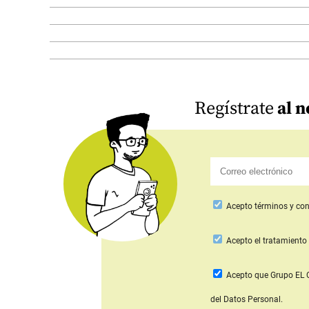
Regístrate
al n
Acepto
términos y con
Acepto
el tratamiento 
Acepto que Grupo E
del Datos Personal.