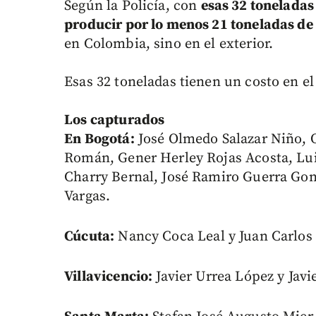
Según la Policía, con
esas 32 toneladas
producir por lo menos 21 toneladas de
en Colombia, sino en el exterior.
Esas 32 toneladas tienen un costo en el
Los capturados
En Bogotá:
José Olmedo Salazar Niño, 
Román, Gener Herley Rojas Acosta, Lu
Charry Bernal, José Ramiro Guerra Gonz
Vargas.
Cúcuta:
Nancy Coca Leal y Juan Carlos 
Villavicencio:
Javier Urrea López y Javi