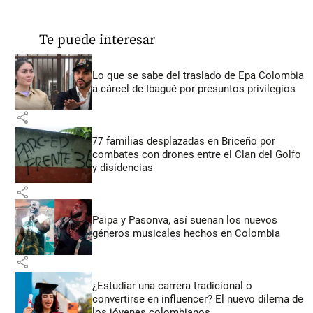
Te puede interesar
Lo que se sabe del traslado de Epa Colombia
a cárcel de Ibagué por presuntos privilegios
share
77 familias desplazadas en Briceño por
combates con drones entre el Clan del Golfo
y disidencias
share
Paipa y Pasonva, así suenan los nuevos
géneros musicales hechos en Colombia
share
¿Estudiar una carrera tradicional o
convertirse en influencer? El nuevo dilema de
los jóvenes colombianos