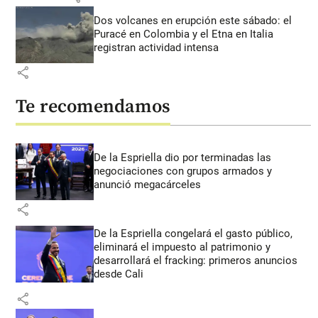
Dos volcanes en erupción este sábado: el
Puracé en Colombia y el Etna en Italia
registran actividad intensa
share
Te recomendamos
De la Espriella dio por terminadas las
negociaciones con grupos armados y
anunció megacárceles
share
De la Espriella congelará el gasto público,
eliminará el impuesto al patrimonio y
desarrollará el fracking: primeros anuncios
desde Cali
share