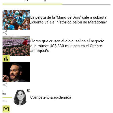
La pelota de la ‘Mano de Dios’ sale a subasta:
¿cuánto vale el histórico balón de Maradona?
share
Flores que cruzan el cielo: así es el negocio
que mueve US$ 380 millones en el Oriente
antioqueño
share
share
Competencia epidémica
share