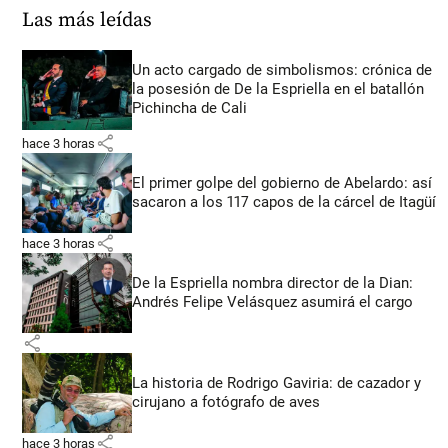
Las más leídas
Un acto cargado de simbolismos: crónica de
la posesión de De la Espriella en el batallón
Pichincha de Cali
share
hace 3 horas
El primer golpe del gobierno de Abelardo: así
sacaron a los 117 capos de la cárcel de Itagüí
share
hace 3 horas
De la Espriella nombra director de la Dian:
Andrés Felipe Velásquez asumirá el cargo
share
La historia de Rodrigo Gaviria: de cazador y
cirujano a fotógrafo de aves
share
hace 3 horas