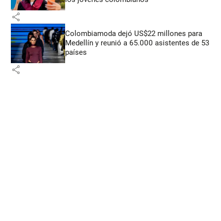
share
Colombiamoda dejó US$22 millones para
Medellín y reunió a 65.000 asistentes de 53
países
share