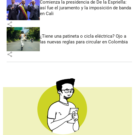
Comienza la presidencia de De la Espriella:
así fue el juramento y la imposición de banda
en Cali
share
¿Tiene una patineta o cicla eléctrica? Ojo a
las nuevas reglas para circular en Colombia
share