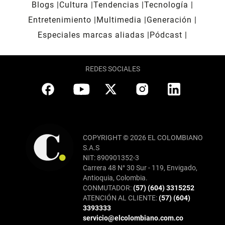
Blogs
Cultura
Tendencias
Tecnología
Entretenimiento
Multimedia
Generación
Especiales marcas aliadas
Pódcast
REDES SOCIALES
COPYRIGHT © 2026 EL COLOMBIANO
S.A.S
NIT: 890901352-3
Carrera 48 N° 30 Sur - 119, Envigado,
Antioquia, Colombia.
CONMUTADOR:
(57) (604) 3315252
ATENCIÓN AL CLIENTE:
(57) (604)
3393333
servicio@elcolombiano.com.co