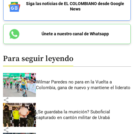
Siga las noticias de EL COLOMBIANO desde Google
News
Únete a nuestro canal de Whatsapp
Para seguir leyendo
Wilmar Paredes no para en la Vuelta a
Colombia, gana de nuevo y mantiene el liderato
share
¿Se guardaba la munición? Suboficial
capturado en cantón militar de Urabá
share