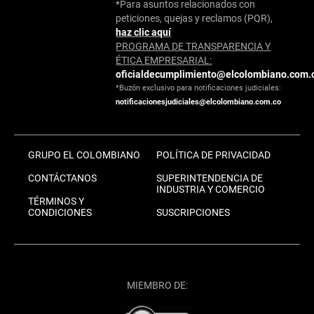
*Para asuntos relacionados con
peticiones, quejas y reclamos (PQR),
haz clic aquí
PROGRAMA DE TRANSPARENCIA Y
ÉTICA EMPRESARIAL:
oficialdecumplimiento@elcolombiano.com.
*Buzón exclusivo para notificaciones judiciales:
notificacionesjudiciales@elcolombiano.com.co
GRUPO EL COLOMBIANO
POLÍTICA DE PRIVACIDAD
CONTÁCTANOS
SUPERINTENDENCIA DE
INDUSTRIA Y COMERCIO
TÉRMINOS Y
CONDICIONES
SUSCRIPCIONES
MIEMBRO DE: