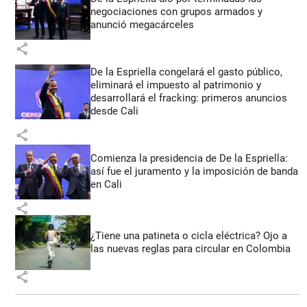
negociaciones con grupos armados y
anunció megacárceles
share
De la Espriella congelará el gasto público,
eliminará el impuesto al patrimonio y
desarrollará el fracking: primeros anuncios
desde Cali
share
Comienza la presidencia de De la Espriella:
así fue el juramento y la imposición de banda
en Cali
share
¿Tiene una patineta o cicla eléctrica? Ojo a
las nuevas reglas para circular en Colombia
share