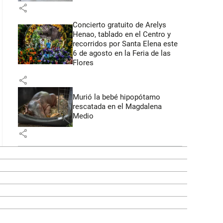
share
Concierto gratuito de Arelys
Henao, tablado en el Centro y
recorridos por Santa Elena este
6 de agosto en la Feria de las
Flores
share
Murió la bebé hipopótamo
rescatada en el Magdalena
Medio
share