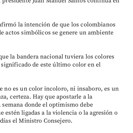
el presidente Juan Manuel Santos continúa en
afirmó la intención de que los colombianos
 de actos simbólicos se genere un ambiente
ue la bandera nacional tuviera los colores
 significado de este último color en el
e no es un color incoloro, ni insaboro, es un
za, certeza. Hay que apostarle a la
una semana donde el optimismo debe
 estén ligadas a la violencia o la agresión o
 días el Ministro Consejero.