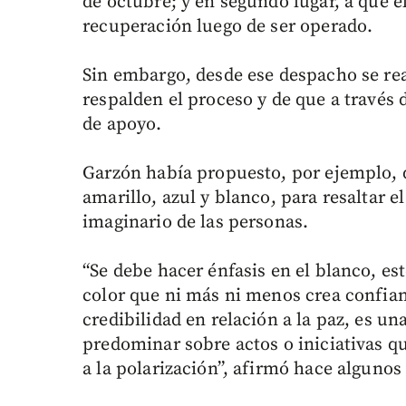
de octubre; y en segundo lugar, a que 
recuperación luego de ser operado.
Sin embargo, desde ese despacho se re
respalden el proceso y de que a través
de apoyo.
Garzón había propuesto, por ejemplo, q
amarillo, azul y blanco, para resaltar el
imaginario de las personas.
“Se debe hacer énfasis en el blanco, est
color que ni más ni menos crea confian
credibilidad en relación a la paz, es 
predominar sobre actos o iniciativas que
a la polarización”, afirmó hace algunos