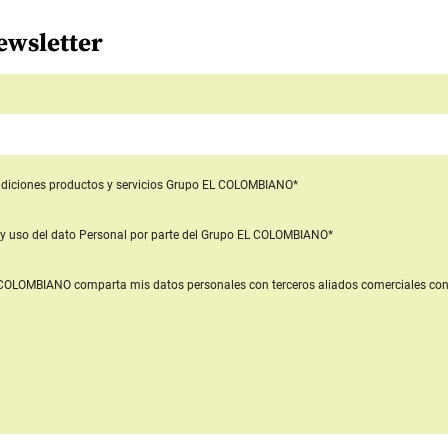
ewsletter
diciones productos y servicios
Grupo EL COLOMBIANO*
y uso del dato Personal
por parte del Grupo EL COLOMBIANO*
L COLOMBIANO
comparta mis datos personales con terceros aliados comerciales
con