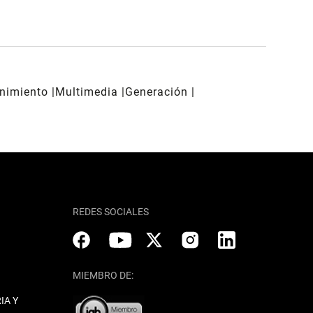
enimiento
Multimedia
Generación
REDES SOCIALES
MIEMBRO DE:
IA Y