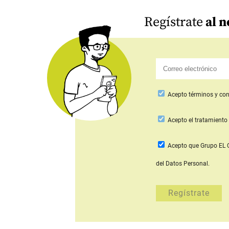
Regístrate
al n
Acepto
términos y con
Acepto
el tratamiento 
Acepto que Grupo E
del Datos Personal.