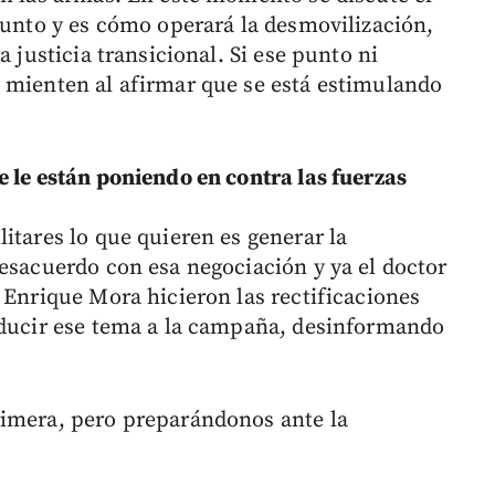
punto y es cómo operará la desmovilización,
a justicia transicional. Si ese punto ni
 mienten al afirmar que se está estimulando
e le están poniendo en contra las fuerzas
itares lo que quieren es generar la
desacuerdo con esa negociación y ya el doctor
 Enrique Mora hicieron las rectificaciones
oducir ese tema a la campaña, desinformando
rimera, pero preparándonos ante la