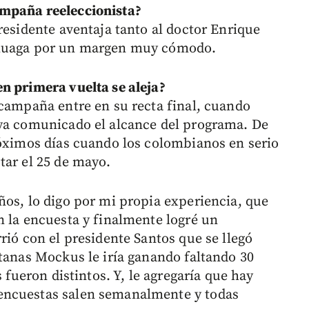
ampaña reeleccionista?
residente aventaja tanto al doctor Enrique
uluaga por un margen muy cómodo.
n primera vuelta se aleja?
 campaña entre en su recta final, cuando
aya comunicado el alcance del programa. De
róximos días cuando los colombianos en serio
tar el 25 de mayo.
ños, lo digo por mi propia experiencia, que
n la encuesta y finalmente logré un
rió con el presidente Santos que se llegó
ntanas Mockus le iría ganando faltando 30
s fueron distintos. Y, le agregaría que hay
encuestas salen semanalmente y todas