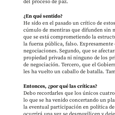
del proceso de paz.
¿En qué sentido?
He sido en el pasado un crítico de esto
cúmulo de mentiras que difunden sin 
que se está comprometiendo la estruc
la fuerza pública, falso. Expresamente
negociaciones. Segundo, que se afectará
propiedad privada ni ninguno de los pr
de negociación. Tercero, que el Gobie
les ha vuelto un caballo de batalla. Tam
Entonces, ¿por qué las críticas?
Debo recordarles que los únicos cuatro
lo que se ha venido concertando un pl
la eventual participación en política d
ocurrirá una vez se desmovilicen y dej