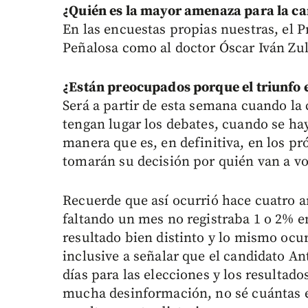
¿Quién es la mayor amenaza para la c
En las encuestas propias nuestras, el P
Peñalosa como al doctor Óscar Iván Z
¿Están preocupados porque el triunfo e
Será a partir de esta semana cuando la
tengan lugar los debates, cuando se h
manera que es, en definitiva, en los p
tomarán su decisión por quién van a vo
Recuerde que así ocurrió hace cuatro a
faltando un mes no registraba 1 o 2% e
resultado bien distinto y lo mismo ocur
inclusive a señalar que el candidato A
días para las elecciones y los resultado
mucha desinformación, no sé cuántas 