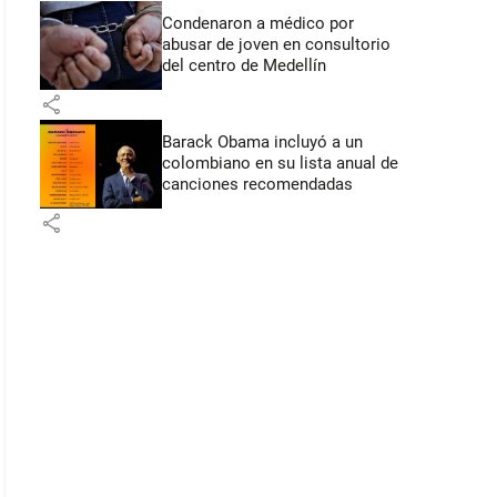
Condenaron a médico por
abusar de joven en consultorio
del centro de Medellín
share
Barack Obama incluyó a un
colombiano en su lista anual de
canciones recomendadas
share