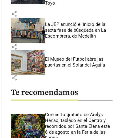
Toyo
share
La JEP anunció el inicio de la
sexta fase de búsqueda en La
Escombrera, de Medellín
share
El Museo del Fútbol abre las
puertas en el Solar del Águila
share
Te recomendamos
Concierto gratuito de Arelys
Henao, tablado en el Centro y
recorridos por Santa Elena este
6 de agosto en la Feria de las