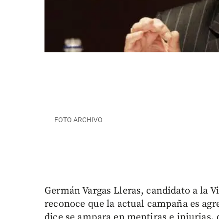
FOTO ARCHIVO
Germán Vargas Lleras, candidato a la V
reconoce que la actual campaña es agres
dice se ampara en mentiras e injurias,