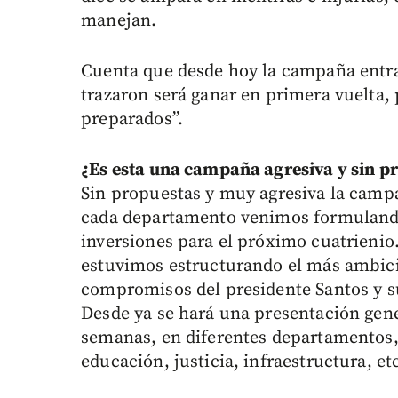
manejan.
Cuenta que desde hoy la campaña entra 
trazaron será ganar en primera vuelta,
preparados”.
¿Es esta una campaña agresiva y sin p
Sin propuestas y muy agresiva la campa
cada departamento venimos formulando
inversiones para el próximo cuatrieni
estuvimos estructurando el más ambicio
compromisos del presidente Santos y s
Desde ya se hará una presentación gener
semanas, en diferentes departamentos, 
educación, justicia, infraestructura, et