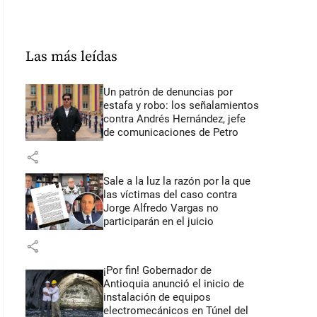
Las más leídas
Un patrón de denuncias por
estafa y robo: los señalamientos
contra Andrés Hernández, jefe
de comunicaciones de Petro
share
Sale a la luz la razón por la que
las víctimas del caso contra
Jorge Alfredo Vargas no
participarán en el juicio
share
¡Por fin! Gobernador de
Antioquia anunció el inicio de
instalación de equipos
electromecánicos en Túnel del