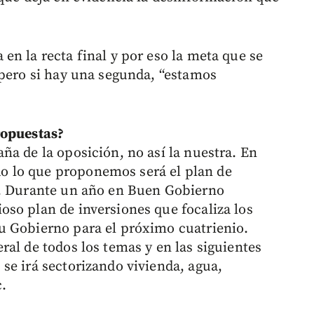
en la recta final y por eso la meta que se
 pero si hay una segunda, “estamos
ropuestas?
ña de la oposición, no así la nuestra. En
 lo que proponemos será el plan de
o. Durante un año en Buen Gobierno
so plan de inversiones que focaliza los
u Gobierno para el próximo cuatrienio.
al de todos los temas y en las siguientes
se irá sectorizando vivienda, agua,
c.