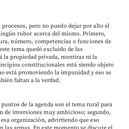
s procesos, pero no puedo dejar por alto el
ningún rubor acerca del mismo. Primero,
tura, número, competencias o funciones de
 este tema quedó excluido de las
 la propiedad privada, mentiras ni la
incipios constitucionales está siendo objeto
rno está promoviendo la impunidad y eso se
bién faltan a la verdad.
 puntos de la agenda son el tema rural para
an de inversiones muy ambicioso; segundo,
e esa organización, advirtiendo que eso
en las armas. En este momento se discute el