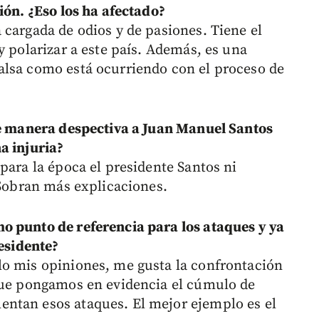
ión. ¿Eso los ha afectado?
 cargada de odios y de pasiones. Tiene el
y polarizar a este país. Además, es una
alsa como está ocurriendo con el proceso de
de manera despectiva a Juan Manuel Santos
a injuria?
para la época el presidente Santos ni
 Sobran más explicaciones.
o punto de referencia para los ataques y ya
residente?
lo mis opiniones, me gusta la confrontación
 que pongamos en evidencia el cúmulo de
ntan esos ataques. El mejor ejemplo es el