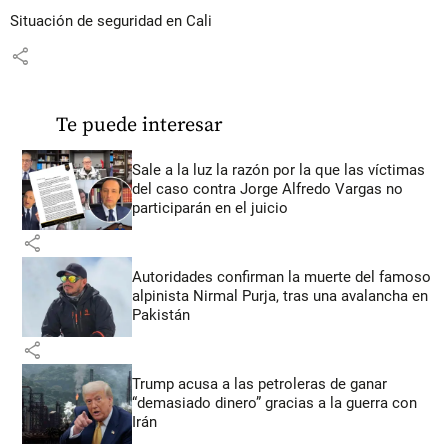
Situación de seguridad en Cali
share
Te puede interesar
Sale a la luz la razón por la que las víctimas
del caso contra Jorge Alfredo Vargas no
participarán en el juicio
share
Autoridades confirman la muerte del famoso
alpinista Nirmal Purja, tras una avalancha en
Pakistán
share
Trump acusa a las petroleras de ganar
“demasiado dinero” gracias a la guerra con
Irán