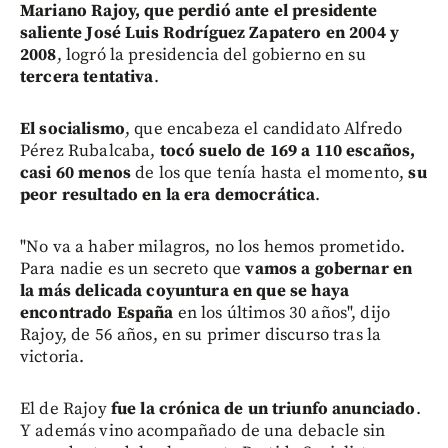
Mariano Rajoy, que perdió ante el presidente
saliente José Luis Rodríguez Zapatero en 2004 y
2008
, logró la presidencia del gobierno en su
tercera tentativa
.
El socialismo
, que encabeza el candidato Alfredo
Pérez Rubalcaba,
tocó suelo de 169 a 110 escaños,
casi 60 menos
de los que tenía hasta el momento,
su
peor resultado en la era democrática
.
"No va a haber milagros, no los hemos prometido.
Para nadie es un secreto que
vamos a gobernar en
la más delicada coyuntura en que se haya
encontrado España
en los últimos 30 años", dijo
Rajoy, de 56 años, en su primer discurso tras la
victoria.
El de Rajoy
fue la crónica de un triunfo anunciado
.
Y además vino acompañado de una debacle sin