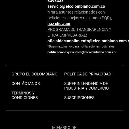
3393333
servicio@elcolombiano.com.co
*Para asuntos relacionados con
peticiones, quejas y reclamos (PQR),
haz clic aquí
PROGRAMA DE TRANSPARENCIA Y
ÉTICA EMPRESARIAL:
oficialdecumplimiento@elcolombiano.com.
*Buzón exclusivo para notificaciones judiciales:
notificacionesjudiciales@elcolombiano.com.co
GRUPO EL COLOMBIANO
POLÍTICA DE PRIVACIDAD
CONTÁCTANOS
SUPERINTENDENCIA DE
INDUSTRIA Y COMERCIO
TÉRMINOS Y
CONDICIONES
SUSCRIPCIONES
MIEMBRO DE: