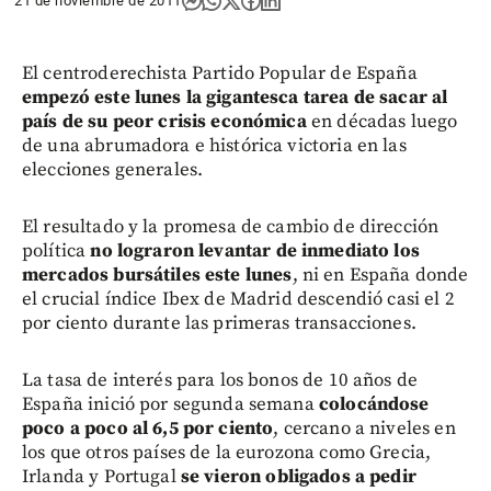
21 de noviembre de 2011
El centroderechista Partido Popular de España
empezó este lunes la gigantesca tarea de sacar al
país de su peor crisis económica
en décadas luego
de una abrumadora e histórica victoria en las
elecciones generales.
El resultado y la promesa de cambio de dirección
política
no lograron levantar de inmediato los
mercados bursátiles este lunes
, ni en España donde
el crucial índice Ibex de Madrid descendió casi el 2
por ciento durante las primeras transacciones.
La tasa de interés para los bonos de 10 años de
España inició por segunda semana
colocándose
poco a poco al 6,5 por ciento
, cercano a niveles en
los que otros países de la eurozona como Grecia,
Irlanda y Portugal
se vieron obligados a pedir