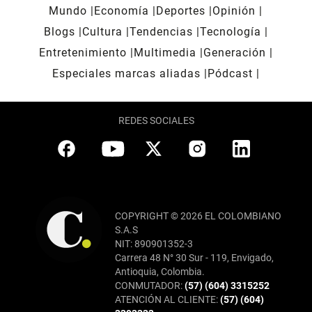
Mundo
Economía
Deportes
Opinión
Blogs
Cultura
Tendencias
Tecnología
Entretenimiento
Multimedia
Generación
Especiales marcas aliadas
Pódcast
REDES SOCIALES
COPYRIGHT © 2026 EL COLOMBIANO
S.A.S
NIT: 890901352-3
Carrera 48 N° 30 Sur - 119, Envigado,
Antioquia, Colombia.
CONMUTADOR:
(57) (604) 3315252
ATENCIÓN AL CLIENTE:
(57) (604)