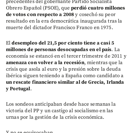
precedentes del gobernante Partido Socialista
Obrero Español (PSOE), que
perdió cuatro millones
de votos con respecto a 2008
y cosechó su peor
resultado en la era democrática inaugurada tras la
muerte del dictador Francisco Franco en 1975.
El
desempleo del 21,5 por ciento tiene a casi 5
millones de personas desocupadas en el país
. La
economía se estancó en el tercer trimestre de 2011 y
amenaza con volver a la recesión
, mientras que la
crisis que asola al euro y la presión sobre la deuda
ibérica siguen teniendo a España como candidato a
un rescate financiero similar al de Grecia, Irlanda
y Portugal
.
Los sondeos anticipaban desde hace semanas la
victoria del PP y un castigo al socialismo en las
urnas por la gestión de la crisis económica.
Y no se equivocaban.