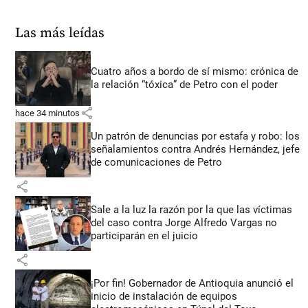
Las más leídas
Cuatro años a bordo de sí mismo: crónica de
la relación “tóxica” de Petro con el poder
share
hace 34 minutos
Un patrón de denuncias por estafa y robo: los
señalamientos contra Andrés Hernández, jefe
de comunicaciones de Petro
share
Sale a la luz la razón por la que las víctimas
del caso contra Jorge Alfredo Vargas no
participarán en el juicio
share
¡Por fin! Gobernador de Antioquia anunció el
inicio de instalación de equipos