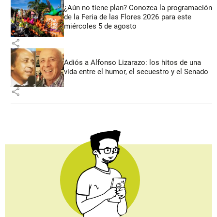
¿Aún no tiene plan? Conozca la programación
de la Feria de las Flores 2026 para este
miércoles 5 de agosto
share
Adiós a Alfonso Lizarazo: los hitos de una
vida entre el humor, el secuestro y el Senado
share