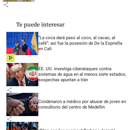
share
Te puede interesar
“La coca dará paso al coco, al cacao, al
café”: así fue la posesión de De la Espriella
en Cali
share
EE. UU. investiga ciberataques contra
sistemas de agua en al menos siete estados;
sospechas apuntan a Irán
share
Condenaron a médico por abusar de joven en
consultorio del centro de Medellín
share