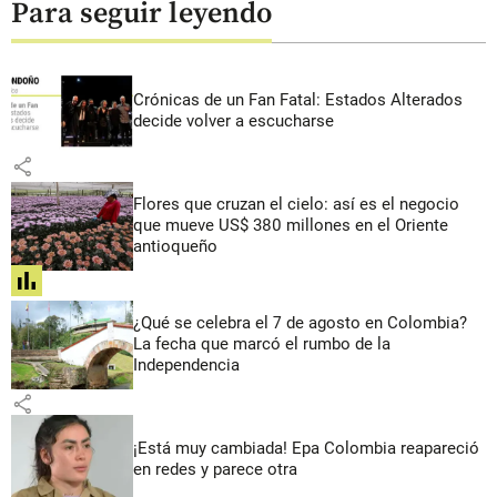
Para seguir leyendo
Crónicas de un Fan Fatal: Estados Alterados
decide volver a escucharse
share
Flores que cruzan el cielo: así es el negocio
que mueve US$ 380 millones en el Oriente
antioqueño
share
¿Qué se celebra el 7 de agosto en Colombia?
La fecha que marcó el rumbo de la
Independencia
share
¡Está muy cambiada! Epa Colombia reapareció
en redes y parece otra