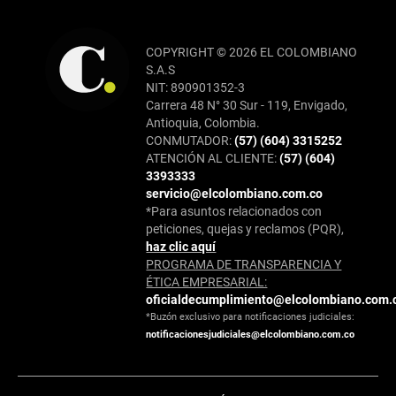
COPYRIGHT © 2026 EL COLOMBIANO
S.A.S
NIT: 890901352-3
Carrera 48 N° 30 Sur - 119, Envigado,
Antioquia, Colombia.
CONMUTADOR:
(57) (604) 3315252
ATENCIÓN AL CLIENTE:
(57) (604)
3393333
servicio@elcolombiano.com.co
*Para asuntos relacionados con
peticiones, quejas y reclamos (PQR),
haz clic aquí
PROGRAMA DE TRANSPARENCIA Y
ÉTICA EMPRESARIAL:
oficialdecumplimiento@elcolombiano.com.
*Buzón exclusivo para notificaciones judiciales:
notificacionesjudiciales@elcolombiano.com.co