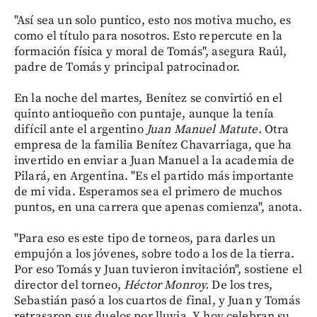
"Así sea un solo puntico, esto nos motiva mucho, es
como el título para nosotros. Esto repercute en la
formación física y moral de Tomás", asegura Raúl,
padre de Tomás y principal patrocinador.
En la noche del martes, Benítez se convirtió en el
quinto antioqueño con puntaje, aunque la tenía
difícil ante el argentino
Juan Manuel Matute.
Otra
empresa de la familia Benítez Chavarriaga, que ha
invertido en enviar a Juan Manuel a la academia de
Pilará, en Argentina. "Es el partido más importante
de mi vida. Esperamos sea el primero de muchos
puntos, en una carrera que apenas comienza", anota.
"Para eso es este tipo de torneos, para darles un
empujón a los jóvenes, sobre todo a los de la tierra.
Por eso Tomás y Juan tuvieron invitación", sostiene el
director del torneo,
Héctor Monroy.
De los tres,
Sebastián pasó a los cuartos de final, y Juan y Tomás
retrasaron sus duelos por lluvia. Y hoy celebran su