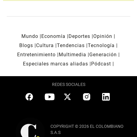
Mundo
Economía
Deportes
Opinión
Blogs
Cultura
Tendencias
Tecnología
Entretenimiento
Multimedia
Generación
Especiales marcas aliadas
Pódcast
REDES SOCIALES
COPYRIGHT © 2026 EL COLOMBIANO
S.A.S