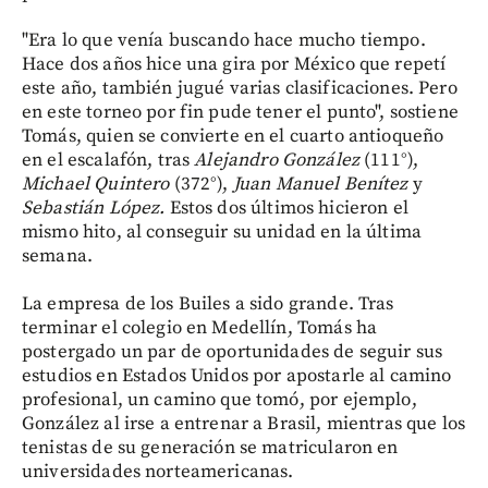
"Era lo que venía buscando hace mucho tiempo.
Hace dos años hice una gira por México que repetí
este año, también jugué varias clasificaciones. Pero
en este torneo por fin pude tener el punto", sostiene
Tomás, quien se convierte en el cuarto antioqueño
en el escalafón, tras
Alejandro González
(111°),
Michael Quintero
(372°),
Juan Manuel Benítez
y
Sebastián López.
Estos dos últimos hicieron el
mismo hito, al conseguir su unidad en la última
semana.
La empresa de los Builes a sido grande. Tras
terminar el colegio en Medellín, Tomás ha
postergado un par de oportunidades de seguir sus
estudios en Estados Unidos por apostarle al camino
profesional, un camino que tomó, por ejemplo,
González al irse a entrenar a Brasil, mientras que los
tenistas de su generación se matricularon en
universidades norteamericanas.