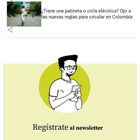
¿Tiene una patineta o cicla eléctrica? Ojo a
las nuevas reglas para circular en Colombia
share
Regístrate
al newsletter