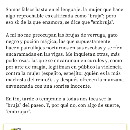
Somos falsos hasta en el lenguaje: la mujer que hace
algo reprochable es calificada como "bruja"; pero
eso sí: de la que enamora, se dice que "embruja".
A mí no me preocupan las brujas de verruga, gato
negro y poción mágica, las que supuestamente
hacen patrullajes nocturnos en sus escobas y se ríen
encaramadas en las vigas. Me inquietan otras, más
poderosas: las que se encaraman en curules y, como
por arte de magia, legitiman en público la violencia
contra la mujer (espejito, espejito: ¿quién es la más
machista del reino?)… y después ofrecen la manzana
envenenada con una sonrisa inocente.
En fin, tarde o temprano a todas nos toca ser la
"bruja" del paseo. Y, por qué no, con algo de suerte,
"embrujar".