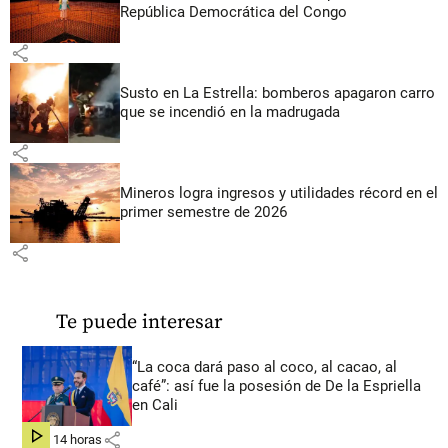
República Democrática del Congo
share
Susto en La Estrella: bomberos apagaron carro
que se incendió en la madrugada
share
Mineros logra ingresos y utilidades récord en el
primer semestre de 2026
share
Te puede interesar
“La coca dará paso al coco, al cacao, al
café”: así fue la posesión de De la Espriella
en Cali
share
hace 14 horas