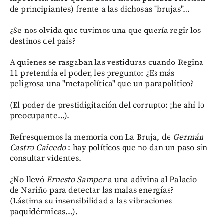
de principiantes) frente a las dichosas "brujas"…
¿Se nos olvida que tuvimos una que quería regir los
destinos del país?
A quienes se rasgaban las vestiduras cuando Regina
11 pretendía el poder, les pregunto: ¿Es más
peligrosa una "metapolítica" que un parapolítico?
(El poder de prestidigitación del corrupto: ¡he ahí lo
preocupante…).
Refresquemos la memoria con La Bruja, de
Germán
Castro Caicedo
: hay políticos que no dan un paso sin
consultar videntes.
¿No llevó
Ernesto Samper
a una adivina al Palacio
de Nariño para detectar las malas energías?
(Lástima su insensibilidad a las vibraciones
paquidérmicas...).