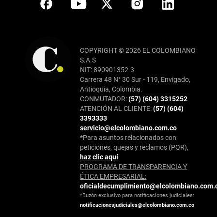
COPYRIGHT © 2026 EL COLOMBIANO
S.A.S
NIT: 890901352-3
Carrera 48 N° 30 Sur - 119, Envigado,
Antioquia, Colombia.
CONMUTADOR:
(57) (604) 3315252
ATENCIÓN AL CLIENTE:
(57) (604)
3393333
servicio@elcolombiano.com.co
*Para asuntos relacionados con
peticiones, quejas y reclamos (PQR),
haz clic aquí
PROGRAMA DE TRANSPARENCIA Y
ÉTICA EMPRESARIAL:
oficialdecumplimiento@elcolombiano.com.
*Buzón exclusivo para notificaciones judiciales:
notificacionesjudiciales@elcolombiano.com.co