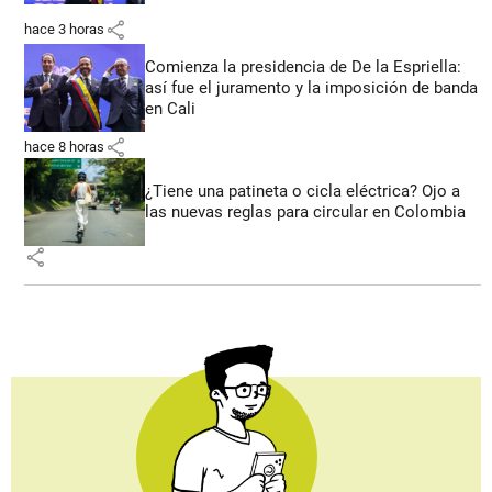
share
hace 3 horas
Comienza la presidencia de De la Espriella:
así fue el juramento y la imposición de banda
en Cali
share
hace 8 horas
¿Tiene una patineta o cicla eléctrica? Ojo a
las nuevas reglas para circular en Colombia
share