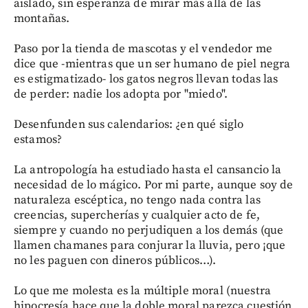
aislado, sin esperanza de mirar más allá de las
montañas.
Paso por la tienda de mascotas y el vendedor me
dice que -mientras que un ser humano de piel negra
es estigmatizado- los gatos negros llevan todas las
de perder: nadie los adopta por "miedo".
Desenfunden sus calendarios: ¿en qué siglo
estamos?
La antropología ha estudiado hasta el cansancio la
necesidad de lo mágico. Por mi parte, aunque soy de
naturaleza escéptica, no tengo nada contra las
creencias, supercherías y cualquier acto de fe,
siempre y cuando no perjudiquen a los demás (que
llamen chamanes para conjurar la lluvia, pero ¡que
no les paguen con dineros públicos…).
Lo que me molesta es la múltiple moral (nuestra
hipocresía hace que la doble moral parezca cuestión