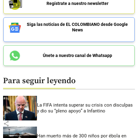
Regístrate a nuestro newsletter
Siga las noticias de EL COLOMBIANO desde Google
News
Únete a nuestro canal de Whatsapp
Para seguir leyendo
La FIFA intenta superar su crisis con disculpas
y dio su “pleno apoyo” a Infantino
share
Han muerto más de 300 niños por ébola en