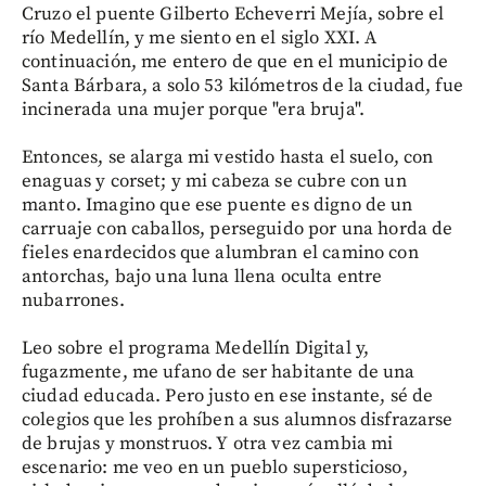
Cruzo el puente Gilberto Echeverri Mejía, sobre el
río Medellín, y me siento en el siglo XXI. A
continuación, me entero de que en el municipio de
Santa Bárbara, a solo 53 kilómetros de la ciudad, fue
incinerada una mujer porque "era bruja".
Entonces, se alarga mi vestido hasta el suelo, con
enaguas y corset; y mi cabeza se cubre con un
manto. Imagino que ese puente es digno de un
carruaje con caballos, perseguido por una horda de
fieles enardecidos que alumbran el camino con
antorchas, bajo una luna llena oculta entre
nubarrones.
Leo sobre el programa Medellín Digital y,
fugazmente, me ufano de ser habitante de una
ciudad educada. Pero justo en ese instante, sé de
colegios que les prohíben a sus alumnos disfrazarse
de brujas y monstruos. Y otra vez cambia mi
escenario: me veo en un pueblo supersticioso,