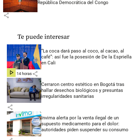
República Democrática del Congo
share
Te puede interesar
“La coca dará paso al coco, al cacao, al
café”: así fue la posesión de De la Espriella
en Cali
share
hace 14 horas
Cerraron centro estético en Bogotá tras
hallar desechos biológicos y presuntas
irregularidades sanitarias
share
Invima alerta por la venta ilegal de un
supuesto medicamento para el dolor:
autoridades piden suspender su consumo