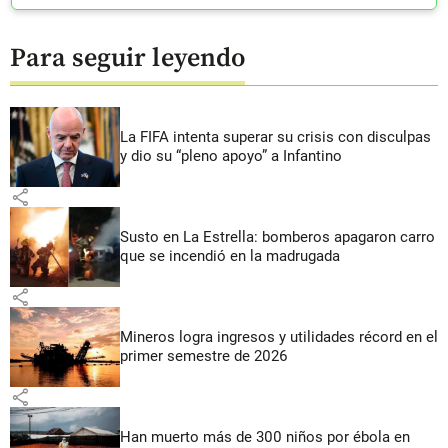
Para seguir leyendo
La FIFA intenta superar su crisis con disculpas
y dio su “pleno apoyo” a Infantino
share
Susto en La Estrella: bomberos apagaron carro
que se incendió en la madrugada
share
Mineros logra ingresos y utilidades récord en el
primer semestre de 2026
share
Han muerto más de 300 niños por ébola en