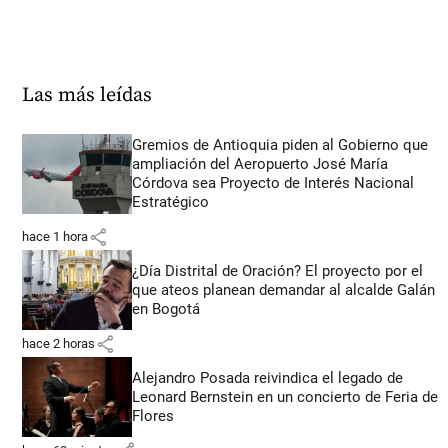
Las más leídas
Gremios de Antioquia piden al Gobierno que
ampliación del Aeropuerto José María
Córdova sea Proyecto de Interés Nacional
Estratégico
share
hace 1 hora
¿Día Distrital de Oración? El proyecto por el
que ateos planean demandar al alcalde Galán
en Bogotá
share
hace 2 horas
Alejandro Posada reivindica el legado de
Leonard Bernstein en un concierto de Feria de
Flores