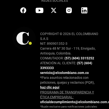
REDES SOCIALES
COPYRIGHT © 2026 EL COLOMBIANO
S.A.S
NIT: 890901352-3
Carrera 48 N° 30 Sur - 119, Envigado,
Antioquia, Colombia.
CONMUTADOR:
(57) (604) 3315252
ATENCIÓN AL CLIENTE:
(57) (604)
3393333
servicio@elcolombiano.com.co
*Para asuntos relacionados con
peticiones, quejas y reclamos (PQR),
haz clic aquí
PROGRAMA DE TRANSPARENCIA Y
ÉTICA EMPRESARIAL:
oficialdecumplimiento@elcolombiano.com.
*Buzón exclusivo para notificaciones judiciales: