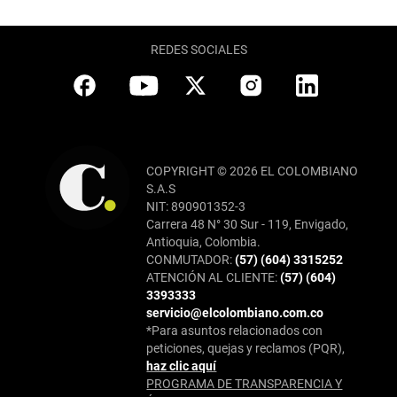
REDES SOCIALES
COPYRIGHT © 2026 EL COLOMBIANO
S.A.S
NIT: 890901352-3
Carrera 48 N° 30 Sur - 119, Envigado,
Antioquia, Colombia.
CONMUTADOR:
(57) (604) 3315252
ATENCIÓN AL CLIENTE:
(57) (604)
3393333
servicio@elcolombiano.com.co
*Para asuntos relacionados con
peticiones, quejas y reclamos (PQR),
haz clic aquí
PROGRAMA DE TRANSPARENCIA Y