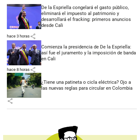
De la Espriella congelará el gasto público,
eliminará el impuesto al patrimonio y
desarrollará el fracking: primeros anuncios
desde Cali
share
hace 3 horas
Comienza la presidencia de De la Espriella:
así fue el juramento y la imposición de banda
en Cali
share
hace 8 horas
¿Tiene una patineta o cicla eléctrica? Ojo a
las nuevas reglas para circular en Colombia
share