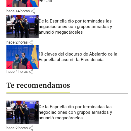
en Cali
share
hace 14 horas
De la Espriella dio por terminadas las
negociaciones con grupos armados y
anunció megacárceles
share
hace 2 horas
10 claves del discurso de Abelardo de la
Espriella al asumir la Presidencia
share
hace 4 horas
Te recomendamos
De la Espriella dio por terminadas las
negociaciones con grupos armados y
anunció megacárceles
share
hace 2 horas