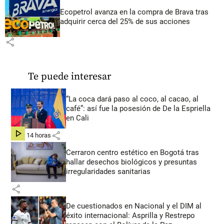
Ecopetrol avanza en la compra de Brava tras
adquirir cerca del 25% de sus acciones
share
Te puede interesar
“La coca dará paso al coco, al cacao, al
café”: así fue la posesión de De la Espriella
en Cali
share
hace 14 horas
Cerraron centro estético en Bogotá tras
hallar desechos biológicos y presuntas
irregularidades sanitarias
share
De cuestionados en Nacional y el DIM al
éxito internacional: Asprilla y Restrepo