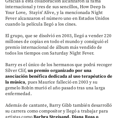
Gracias a esta colaboración alcanzaron la fama
internacional y tres de sus sencillos, How Deep Is
Your Love, Stayin' Alive, y la mencionada Night
Fever alcanzaron el número uno en Estados Unidos
cuando la película llegó a los cines.
El grupo, que se disolvió en 2003, llegó a vender 220
millones de copias en todo el mundo y consiguió el
premio internacional de álbum más vendido de
todos los tiempos con Saturday Night Fever.
Barry es el único de los hermanos que podrá recoger
Silver Clif,
un premio organizado por una
asociación benéfica dedicada al uso terapéutico de
la música
, pues Maurice falleció en 2003 y su
gemelo Robin murió el año pasado tras una larga
enfermedad.
Además de cantante, Barry Gibb también desarrolló
su carrera como compositor y llegó a trabajar para
artistas como
Barbra Streisand, Diana Ross o