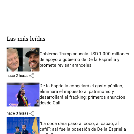
Las más leídas
Gobierno Trump anuncia USD 1.000 millones
de apoyo a gobierno de De la Espriella y
promete revisar aranceles
share
hace 2 horas
De la Espriella congelará el gasto público,
eliminará el impuesto al patrimonio y
desarrollará el fracking: primeros anuncios
desde Cali
share
hace 3 horas
“La coca dará paso al coco, al cacao, al
café”: así fue la posesión de De la Espriella