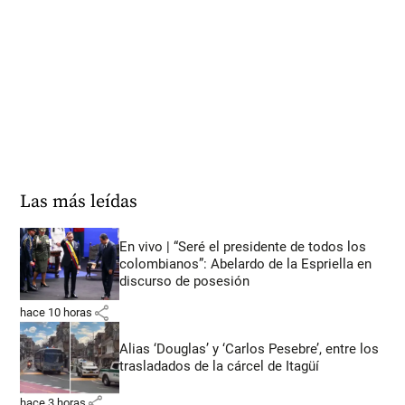
Las más leídas
En vivo | “Seré el presidente de todos los
colombianos”: Abelardo de la Espriella en
discurso de posesión
share
hace 10 horas
Alias ‘Douglas’ y ‘Carlos Pesebre’, entre los
trasladados de la cárcel de Itagüí
share
hace 3 horas