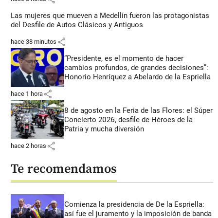
Las mujeres que mueven a Medellín fueron las protagonistas
del Desfile de Autos Clásicos y Antiguos
share
hace 38 minutos
“Presidente, es el momento de hacer
cambios profundos, de grandes decisiones”:
Honorio Henríquez a Abelardo de la Espriella
share
hace 1 hora
8 de agosto en la Feria de las Flores: el Súper
Concierto 2026, desfile de Héroes de la
Patria y mucha diversión
share
hace 2 horas
Te recomendamos
Comienza la presidencia de De la Espriella:
así fue el juramento y la imposición de banda