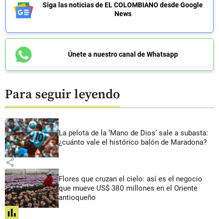
Siga las noticias de EL COLOMBIANO desde Google
News
Únete a nuestro canal de Whatsapp
Para seguir leyendo
La pelota de la ‘Mano de Dios’ sale a subasta:
¿cuánto vale el histórico balón de Maradona?
share
Flores que cruzan el cielo: así es el negocio
que mueve US$ 380 millones en el Oriente
antioqueño
share