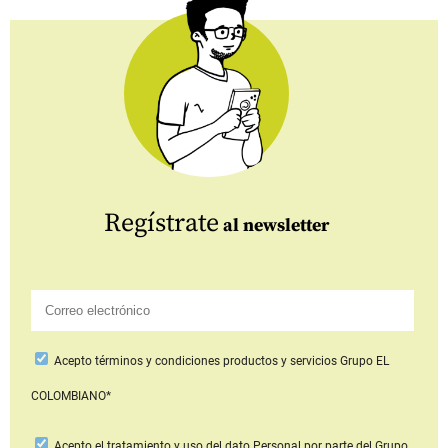
Regístrate
al newsletter
Acepto
términos y condiciones productos y servicios
Grupo EL
COLOMBIANO*
Acepto
el tratamiento y uso del dato Personal
por parte del Grupo