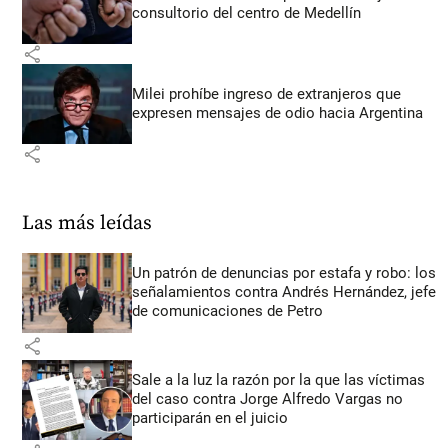
consultorio del centro de Medellín
share
Milei prohíbe ingreso de extranjeros que
expresen mensajes de odio hacia Argentina
share
Las más leídas
Un patrón de denuncias por estafa y robo: los
señalamientos contra Andrés Hernández, jefe
de comunicaciones de Petro
share
Sale a la luz la razón por la que las víctimas
del caso contra Jorge Alfredo Vargas no
participarán en el juicio