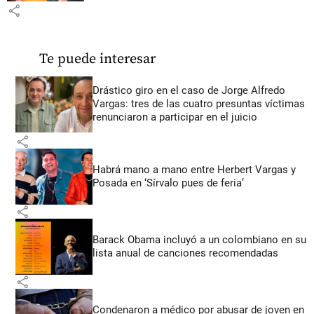
share
Te puede interesar
Drástico giro en el caso de Jorge Alfredo
Vargas: tres de las cuatro presuntas víctimas
renunciaron a participar en el juicio
share
Habrá mano a mano entre Herbert Vargas y
Posada en ‘Sírvalo pues de feria’
share
Barack Obama incluyó a un colombiano en su
lista anual de canciones recomendadas
share
Condenaron a médico por abusar de joven en