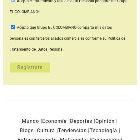
Acepto
el tratamiento y uso del dato Personal
por parte del Grupo
EL COLOMBIANO*
Acepto que Grupo EL COLOMBIANO
comparta mis datos
personales con terceros aliados comerciales
conforme su Política de
Tratamiento del Datos Personal.
Mundo
Economía
Deportes
Opinión
Blogs
Cultura
Tendencias
Tecnología
Entretenimiento
Multimedia
Generación