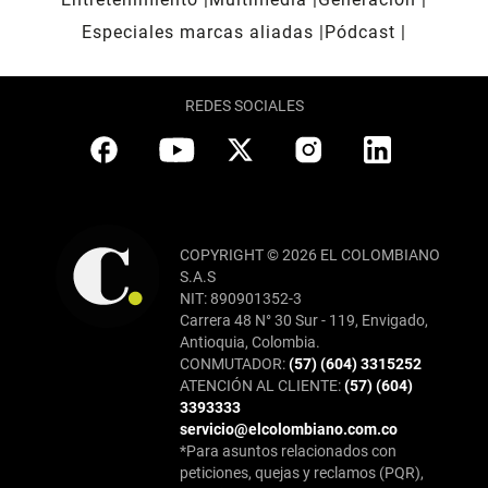
Especiales marcas aliadas
Pódcast
REDES SOCIALES
COPYRIGHT © 2026 EL COLOMBIANO
S.A.S
NIT: 890901352-3
Carrera 48 N° 30 Sur - 119, Envigado,
Antioquia, Colombia.
CONMUTADOR:
(57) (604) 3315252
ATENCIÓN AL CLIENTE:
(57) (604)
3393333
servicio@elcolombiano.com.co
*Para asuntos relacionados con
peticiones, quejas y reclamos (PQR),