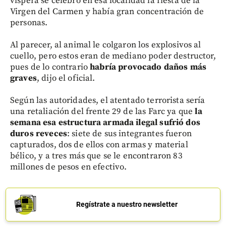
víspera se celebró en esa localidad la fiesta de la
Virgen del Carmen y había gran concentración de
personas.
Al parecer, al animal le colgaron los explosivos al
cuello, pero estos eran de mediano poder destructor,
pues de lo contrario
habría provocado daños más
graves
, dijo el oficial.
Según las autoridades, el atentado terrorista sería
una retaliación del frente 29 de las Farc ya que
la
semana esa estructura armada ilegal sufrió dos
duros reveces
: siete de sus integrantes fueron
capturados, dos de ellos con armas y material
bélico, y a tres más que se le encontraron 83
millones de pesos en efectivo.
Regístrate a nuestro newsletter