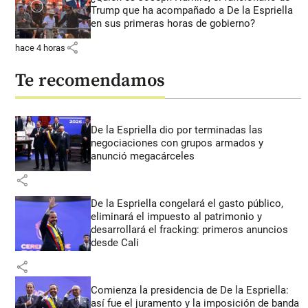
Trump que ha acompañado a De la Espriella
en sus primeras horas de gobierno?
share
hace 4 horas
Te recomendamos
De la Espriella dio por terminadas las
negociaciones con grupos armados y
anunció megacárceles
share
De la Espriella congelará el gasto público,
eliminará el impuesto al patrimonio y
desarrollará el fracking: primeros anuncios
desde Cali
share
Comienza la presidencia de De la Espriella:
así fue el juramento y la imposición de banda