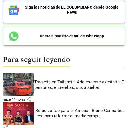
Siga las noticias de EL COLOMBIANO desde Google
News
Únete a nuestro canal de Whatsapp
Para seguir leyendo
Tragedia en Tailandia: Adolescente asesinó a 7
personas, entre ellas, sus abuelos
share
hace 11 horas
¡Refuerzo top para el Arsenal! Bruno Guimarães
llega para reforzar el mediocampo
share