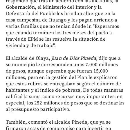
respondió que tras un acuerdo con las alcaldías, la
Gobernación, el Ministerio del Interior y la
Defensoría del Pueblo les brindan albergue en la
casa campesina de Ituango y les pagan arriendo a
varias familias que no tenían dónde ir. "Esperamos
que cuando terminen los tres meses del pacto a
través de EPM se les resuelva la situación de
vivienda y de trabajo".
El alcalde de Olaya,
Juan de Dios Pineda,
dijo que a
su municipio le corresponden unos 7.000 millones
de pesos, aunque esperaba que fueran 15.000
millones, pero en la gestión del Plan le explicaron
que estos rubros se entregaban según el número de
habitantes y el índice de pobreza. De todas maneras
calificó la suma como recursos muy importantes, en
especial, los 252 millones de pesos que se destinarán
al presupuesto participativo.
También, comentó el alcalde Pineda, que ya se
firmaron actas de compromiso para invertir en