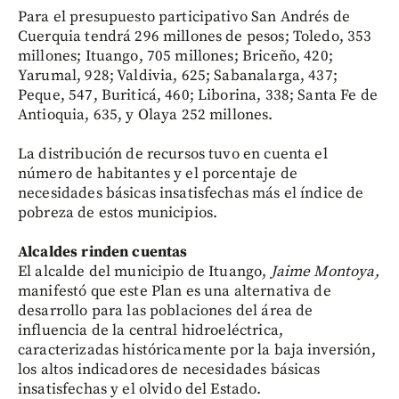
Para el presupuesto participativo San Andrés de
Cuerquia tendrá 296 millones de pesos; Toledo, 353
millones; Ituango, 705 millones; Briceño, 420;
Yarumal, 928; Valdivia, 625; Sabanalarga, 437;
Peque, 547, Buriticá, 460; Liborina, 338; Santa Fe de
Antioquia, 635, y Olaya 252 millones.
La distribución de recursos tuvo en cuenta el
número de habitantes y el porcentaje de
necesidades básicas insatisfechas más el índice de
pobreza de estos municipios.
Alcaldes rinden cuentas
El alcalde del municipio de Ituango,
Jaime Montoya,
manifestó que este Plan es una alternativa de
desarrollo para las poblaciones del área de
influencia de la central hidroeléctrica,
caracterizadas históricamente por la baja inversión,
los altos indicadores de necesidades básicas
insatisfechas y el olvido del Estado.