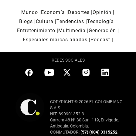
Mundo
Economía
Deportes
Opinión
Blogs
Cultura
Tendencias
Tecnología
Entretenimiento
Multimedia
Generación
Especiales marcas aliadas
Pódcast
REDES SOCIALES
COPYRIGHT © 2026 EL COLOMBIANO
S.A.S
NIT: 890901352-3
Carrera 48 N° 30 Sur - 119, Envigado,
Antioquia, Colombia.
CONMUTADOR:
(57) (604) 3315252