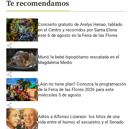
Te recomendamos
Concierto gratuito de Arelys Henao, tablado
en el Centro y recorridos por Santa Elena
este 6 de agosto en la Feria de las Flores
share
Murió la bebé hipopótamo rescatada en el
Magdalena Medio
share
¿Aún no tiene plan? Conozca la programación
de la Feria de las Flores 2026 para este
miércoles 5 de agosto
share
Adiós a Alfonso Lizarazo: los hitos de una
vida entre el humor, el secuestro y el Senado