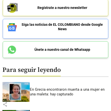
Regístrate a nuestro newsletter
Siga las noticias de EL COLOMBIANO desde Google
News
Únete a nuestro canal de Whatsapp
Para seguir leyendo
En Grecia encontraron muerta a una mujer en
una maleta: hay capturado
share