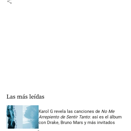
share
Las más leídas
Karol G revela las canciones de
No Me
Arrepiento de Sentir Tanto
: así es el álbum
con Drake, Bruno Mars y más invitados