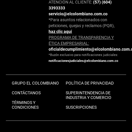
ATENCIÓN AL CLIENTE:
(57) (604)
3393333
servicio@elcolombiano.com.co
*Para asuntos relacionados con
peticiones, quejas y reclamos (PQR),
haz clic aquí
PROGRAMA DE TRANSPARENCIA Y
ÉTICA EMPRESARIAL:
oficialdecumplimiento@elcolombiano.com.
*Buzón exclusivo para notificaciones judiciales:
notificacionesjudiciales@elcolombiano.com.co
GRUPO EL COLOMBIANO
POLÍTICA DE PRIVACIDAD
CONTÁCTANOS
SUPERINTENDENCIA DE
INDUSTRIA Y COMERCIO
TÉRMINOS Y
CONDICIONES
SUSCRIPCIONES