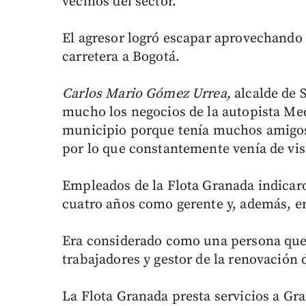
vecinos del sector.
El agresor logró escapar aprovechando l
carretera a Bogotá.
Carlos Mario Gómez Urrea,
alcalde de 
mucho los negocios de la autopista Med
municipio porque tenía muchos amigos.
por lo que constantemente venía de visi
Empleados de la Flota Granada indica
cuatro años como gerente y, además, er
Era considerado como una persona que 
trabajadores y gestor de la renovación
La Flota Granada presta servicios a Gr