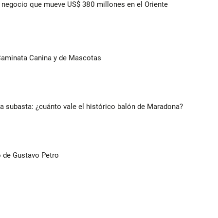
 el negocio que mueve US$ 380 millones en el Oriente
 Caminata Canina y de Mascotas
 a subasta: ¿cuánto vale el histórico balón de Maradona?
o de Gustavo Petro