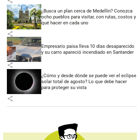
share
¿Busca un plan cerca de Medellín? Conozca
ocho pueblos para visitar, con rutas, costos y
qué hacer en cada uno
share
Empresario paisa lleva 10 días desaparecido
y su carro apareció incendiado en Santander
share
¿Cómo y desde dónde se puede ver el eclipse
solar total de agosto? Lo que debe hacer
para proteger su vista
share