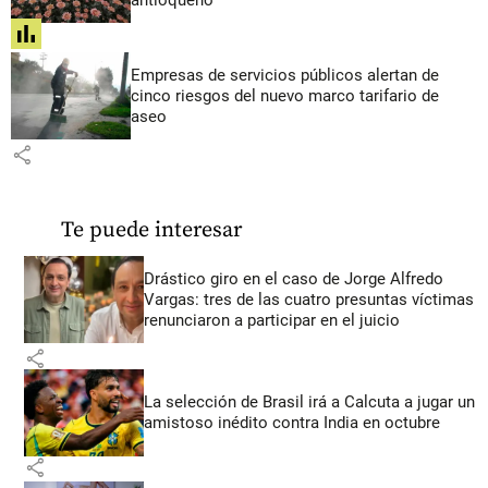
share
Empresas de servicios públicos alertan de
cinco riesgos del nuevo marco tarifario de
aseo
share
Te puede interesar
Drástico giro en el caso de Jorge Alfredo
Vargas: tres de las cuatro presuntas víctimas
renunciaron a participar en el juicio
share
La selección de Brasil irá a Calcuta a jugar un
amistoso inédito contra India en octubre
share