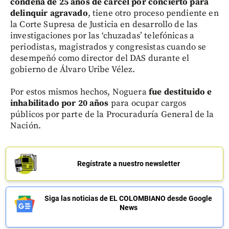
condena de 25 años de cárcel por concierto para
delinquir agravado
, tiene otro proceso pendiente en
la Corte Supresa de Justicia en desarrollo de las
investigaciones por las ‘chuzadas’ telefónicas a
periodistas, magistrados y congresistas cuando se
desempeñó como director del DAS durante el
gobierno de Álvaro Uribe Vélez.
Por estos mismos hechos, Noguera
fue destituido e
inhabilitado por 20 años
para ocupar cargos
públicos por parte de la Procuraduría General de la
Nación.
Regístrate a nuestro newsletter
Siga las noticias de EL COLOMBIANO desde Google
News