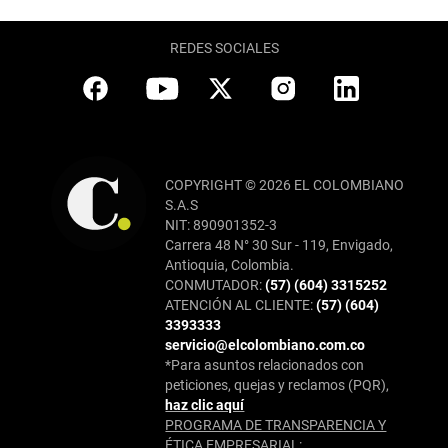
REDES SOCIALES
COPYRIGHT © 2026 EL COLOMBIANO
S.A.S
NIT: 890901352-3
Carrera 48 N° 30 Sur - 119, Envigado,
Antioquia, Colombia.
CONMUTADOR:
(57) (604) 3315252
ATENCIÓN AL CLIENTE:
(57) (604)
3393333
servicio@elcolombiano.com.co
*Para asuntos relacionados con
peticiones, quejas y reclamos (PQR),
haz clic aquí
PROGRAMA DE TRANSPARENCIA Y
ÉTICA EMPRESARIAL: