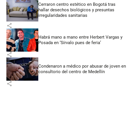
Cerraron centro estético en Bogotá tras
hallar desechos biológicos y presuntas
irregularidades sanitarias
share
Habrá mano a mano entre Herbert Vargas y
Posada en ‘Sírvalo pues de feria’
share
Condenaron a médico por abusar de joven en
consultorio del centro de Medellín
share