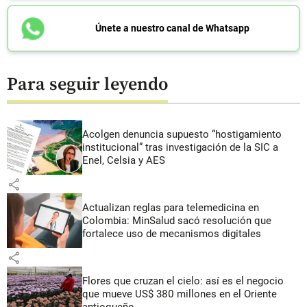
Únete a nuestro canal de Whatsapp
Para seguir leyendo
Acolgen denuncia supuesto “hostigamiento
institucional” tras investigación de la SIC a
Enel, Celsia y AES
share
Actualizan reglas para telemedicina en
Colombia: MinSalud sacó resolución que
fortalece uso de mecanismos digitales
share
Flores que cruzan el cielo: así es el negocio
que mueve US$ 380 millones en el Oriente
antioqueño