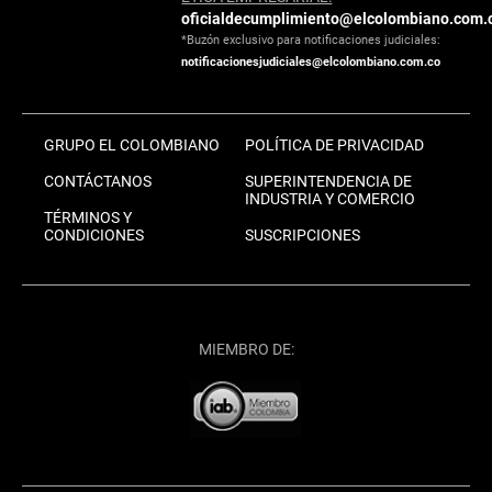
oficialdecumplimiento@elcolombiano.com.
*Buzón exclusivo para notificaciones judiciales:
notificacionesjudiciales@elcolombiano.com.co
GRUPO EL COLOMBIANO
POLÍTICA DE PRIVACIDAD
CONTÁCTANOS
SUPERINTENDENCIA DE
INDUSTRIA Y COMERCIO
TÉRMINOS Y
CONDICIONES
SUSCRIPCIONES
MIEMBRO DE: