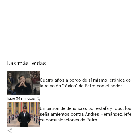
Las más leídas
Cuatro años a bordo de sí mismo: crónica de
la relación “tóxica” de Petro con el poder
share
hace 34 minutos
Un patrón de denuncias por estafa y robo: los
señalamientos contra Andrés Hernández, jefe
de comunicaciones de Petro
share