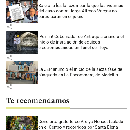
Sale a la luz la razón por la que las víctimas
del caso contra Jorge Alfredo Vargas no
participarán en el juicio
share
¡Por fin! Gobernador de Antioquia anunció el
inicio de instalación de equipos
electromecánicos en Túnel del Toyo
share
La JEP anunció el inicio de la sexta fase de
búsqueda en La Escombrera, de Medellín
share
Te recomendamos
Concierto gratuito de Arelys Henao, tablado
en el Centro y recorridos por Santa Elena