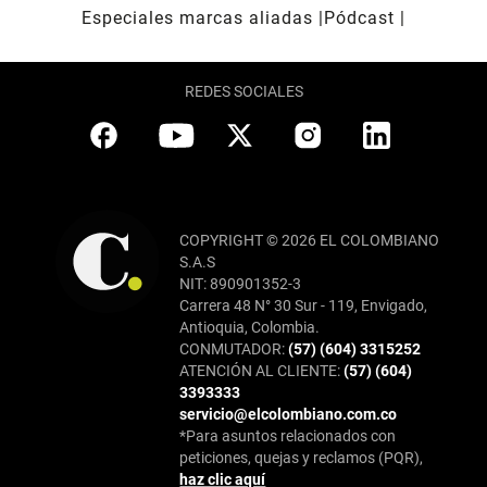
Especiales marcas aliadas
Pódcast
REDES SOCIALES
COPYRIGHT © 2026 EL COLOMBIANO
S.A.S
NIT: 890901352-3
Carrera 48 N° 30 Sur - 119, Envigado,
Antioquia, Colombia.
CONMUTADOR:
(57) (604) 3315252
ATENCIÓN AL CLIENTE:
(57) (604)
3393333
servicio@elcolombiano.com.co
*Para asuntos relacionados con
peticiones, quejas y reclamos (PQR),
haz clic aquí