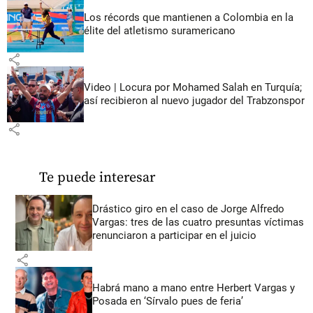
Los récords que mantienen a Colombia en la
élite del atletismo suramericano
share
Video | Locura por Mohamed Salah en Turquía;
así recibieron al nuevo jugador del Trabzonspor
share
Te puede interesar
Drástico giro en el caso de Jorge Alfredo
Vargas: tres de las cuatro presuntas víctimas
renunciaron a participar en el juicio
share
Habrá mano a mano entre Herbert Vargas y
Posada en ‘Sírvalo pues de feria’