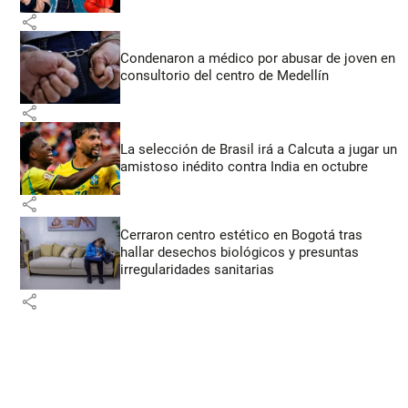
share
Condenaron a médico por abusar de joven en
consultorio del centro de Medellín
share
La selección de Brasil irá a Calcuta a jugar un
amistoso inédito contra India en octubre
share
Cerraron centro estético en Bogotá tras
hallar desechos biológicos y presuntas
irregularidades sanitarias
share